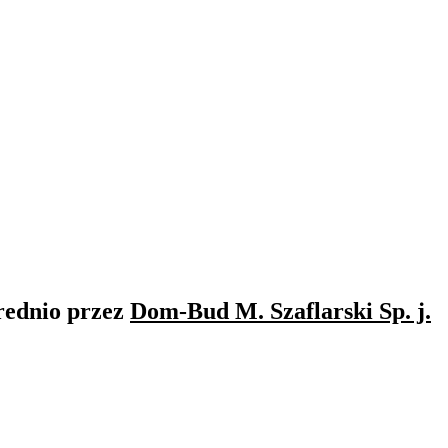
rednio przez
Dom-Bud M. Szaflarski Sp. j.