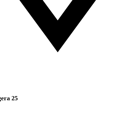
gera 25