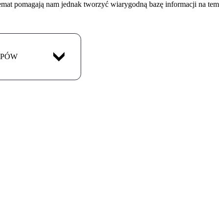
temat pomagają nam jednak tworzyć wiarygodną bazę informacji na tem
APÓW