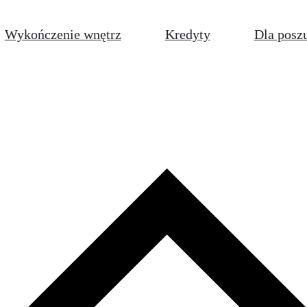
Wykończenie wnętrz
Kredyty
Dla posz