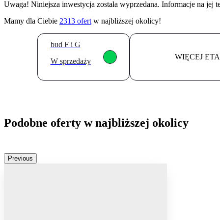
Uwaga! Niniejsza inwestycja została wyprzedana. Informacje na jej 
Mamy dla Ciebie
2313
ofert
w najbliższej okolicy!
bud F i G
WIĘCEJ ET
W sprzedaży
Podobne oferty w najbliższej okolicy
Previous