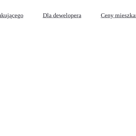
ukującego
Dla dewelopera
Ceny mieszka