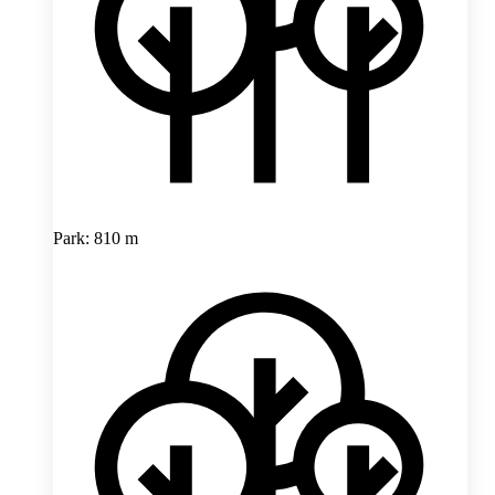
Park: 810 m