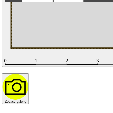
Zobacz galerię