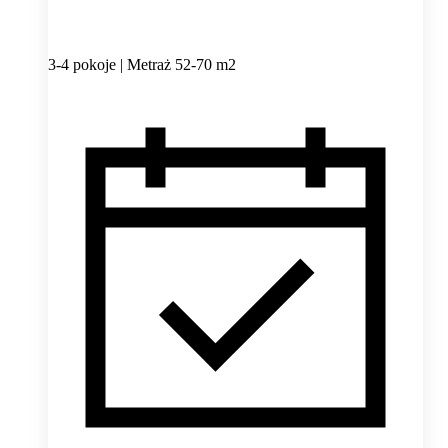
3-4 pokoje | Metraż 52-70 m2