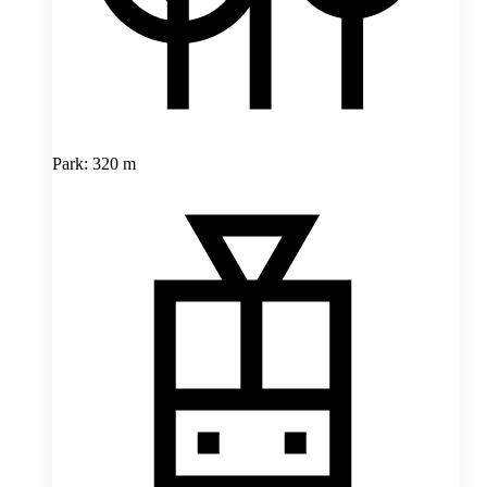
Park: 320 m