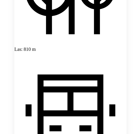
Las: 810 m