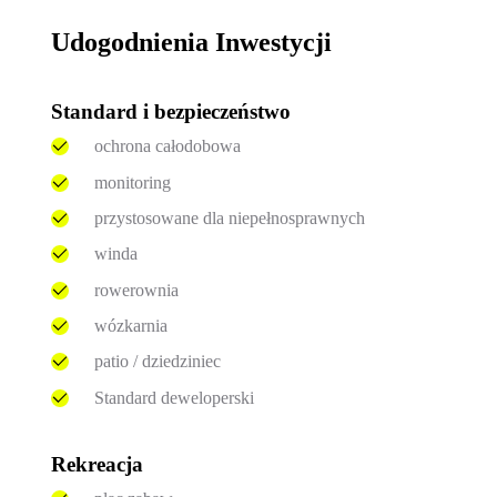
Udogodnienia Inwestycji
Standard i bezpieczeństwo
ochrona całodobowa
monitoring
przystosowane dla niepełnosprawnych
winda
rowerownia
wózkarnia
patio / dziedziniec
Standard deweloperski
Rekreacja