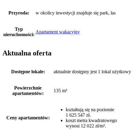
Przyroda:
w okolicy inwestycji znajduje się park, las
Typ
Apartament wakacyjny
nieruchomości:
Aktualna oferta
Dostępne lokale:
aktualnie dostępny jest 1 lokal użytkowy
Powierzchnie
135 m²
apartamentów:
kształtują się na poziomie
1 625 547 zł.
Ceny apartamentów:
koszt metra kwadratowego
wynosi 12 022 zł/m².