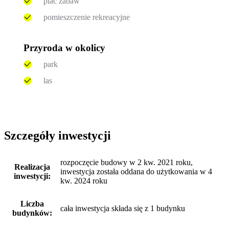
plac zabaw
pomieszczenie rekreacyjne
Przyroda w okolicy
park
las
Szczegóły inwestycji
rozpoczęcie budowy w 2 kw. 2021 roku,
Realizacja
inwestycja została oddana do użytkowania w 4
inwestycji:
kw. 2024 roku
Liczba
cała inwestycja składa się z 1 budynku
budynków: