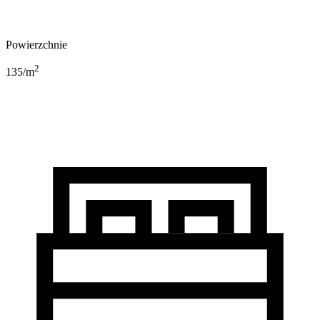
Powierzchnie
2
135
/m