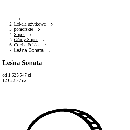
Lokale użytkowe
pomorskie
Sopot
Górny Sopot
Cordia Polska
Leśna Sonata
Leśna Sonata
od
1 625 547
zł
12 022
zł
/m2