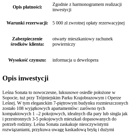
Zgodnie z harmonogramem realizacji
Opis płatności:
inwestycji
Warunki rezerwacji:
5 000 zł zwrotnej opłaty rezerwacyjnej
Zabezpieczenie
otwarty mieszkaniowy rachunek
środków klienta:
powierniczy
Wysokość czynszu:
informacja u dewelopera
Opis inwestycji
Leśna Sonata to nowoczesne, luksusowe osiedle położone w
Sopocie, tuż przy Trójmiejskim Parku Krajobrazowym i Operze
Leśnej. W tym eleganckim 7-piętrowym budynku rozmieszczonych
zostało 108 wyjątkowych apartamentów: zarówno tych
kompaktowych 1 –2 pokojowych, idealnych dla pary lub singla jak
i przestronnych 3-5 pokojowych mieszkań dopasowanych do
potrzeb rodziny. Leśna Sonata zaskakuje nieoczywistymi
rozwiązaniami, przykuwa uwagę kaskadową bryłą i dużymi