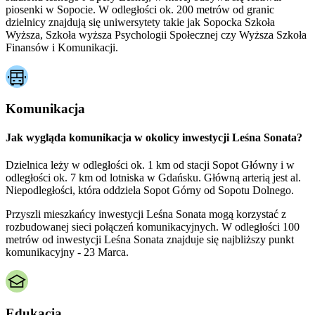
piosenki w Sopocie. W odległości ok. 200 metrów od granic
dzielnicy znajdują się uniwersytety takie jak Sopocka Szkoła
Wyższa, Szkoła wyższa Psychologii Społecznej czy Wyższa Szkoła
Finansów i Komunikacji.
Komunikacja
Jak wygląda komunikacja w okolicy inwestycji Leśna Sonata?
Dzielnica leży w odległości ok. 1 km od stacji Sopot Główny i w
odległości ok. 7 km od lotniska w Gdańsku. Główną arterią jest al.
Niepodległości, która oddziela Sopot Górny od Sopotu Dolnego.
Przyszli mieszkańcy inwestycji Leśna Sonata mogą korzystać z
rozbudowanej sieci połączeń komunikacyjnych. W odległości 100
metrów od inwestycji Leśna Sonata znajduje się najbliższy punkt
komunikacyjny - 23 Marca.
Edukacja