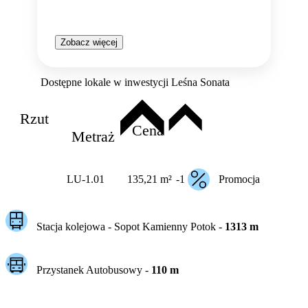
Zobacz więcej
Dostępne lokale w inwestycji Leśna Sonata
Rzut
Cena
Metraż
LU-1.01
135,21 m²
-1
Promocja
Stacja kolejowa -
Sopot Kamienny Potok
-
1313
m
Przystanek Autobusowy
-
110
m