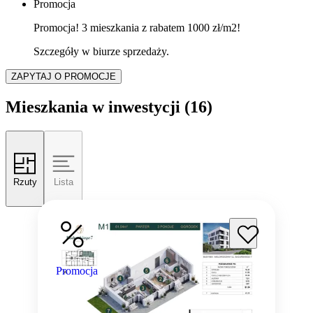
Promocja
Promocja! 3 mieszkania z rabatem 1000 zł/m2!
Szczegóły w biurze sprzedaży.
ZAPYTAJ O PROMOCJE
Mieszkania w inwestycji
(16)
Rzuty
Lista
Promocja