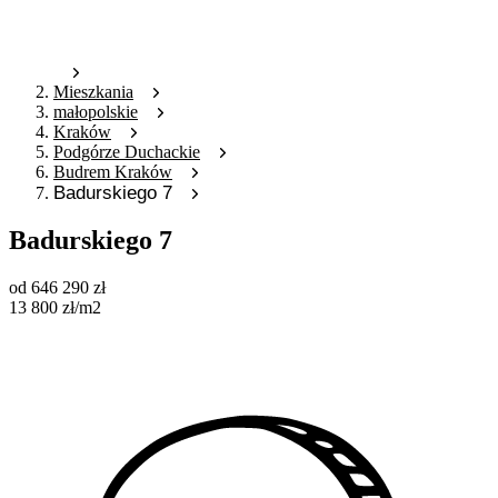
Mieszkania
małopolskie
Kraków
Podgórze Duchackie
Budrem Kraków
Badurskiego 7
Badurskiego 7
od
646 290
zł
13 800
zł
/m2