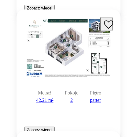
Zobacz więcej
Rezerwacja
Metraż
Pokoje
Piętro
42,21 m²
2
parter
Zobacz więcej