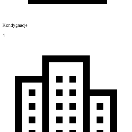
Kondygnacje
4