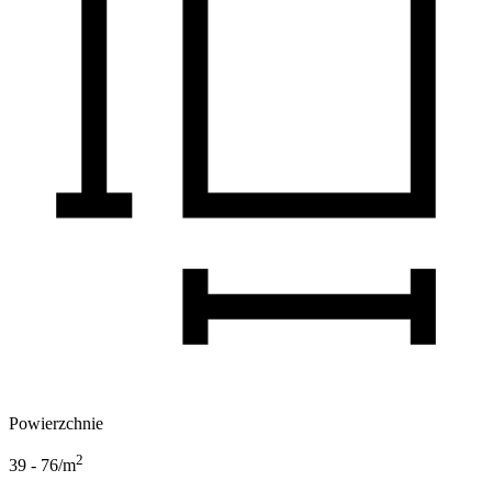
Powierzchnie
2
39 - 76
/m