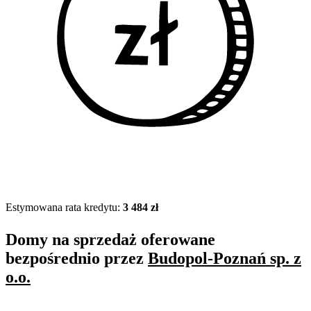
Estymowana rata kredytu:
3 484 zł
Domy na sprzedaż oferowane
bezpośrednio przez
Budopol-Poznań sp. z
o.o.