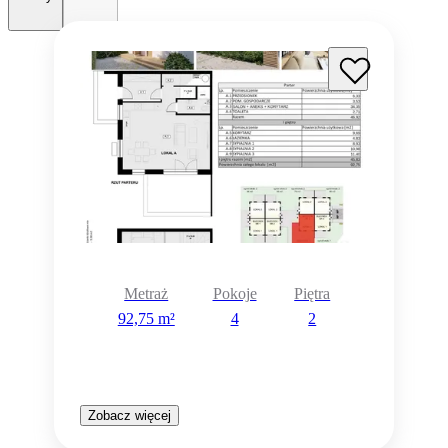
Metraż
Pokoje
Piętra
92,75 m²
4
2
Zobacz więcej