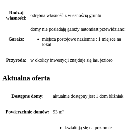
Rodzaj
odrębna własność z własnością gruntu
własności:
domy nie posiadają garaży
natomiast
przewidziano:
Garaże:
miejsca postojowe naziemne : 1 miejsce na
lokal
Przyroda:
w okolicy inwestycji znajduje się las, jezioro
Aktualna oferta
Dostępne domy:
aktualnie dostępny jest 1 dom bliźniak
Powierzchnie domów:
93 m²
kształtują się na poziomie