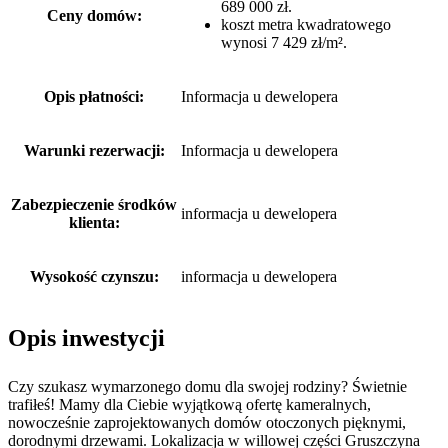
689 000 zł.
Ceny domów:
koszt metra kwadratowego
wynosi 7 429 zł/m².
Opis płatności:
Informacja u dewelopera
Warunki rezerwacji:
Informacja u dewelopera
Zabezpieczenie środków
informacja u dewelopera
klienta:
Wysokość czynszu:
informacja u dewelopera
Opis inwestycji
Czy szukasz wymarzonego domu dla swojej rodziny? Świetnie
trafiłeś! Mamy dla Ciebie wyjątkową ofertę kameralnych,
nowocześnie zaprojektowanych domów otoczonych pięknymi,
dorodnymi drzewami. Lokalizacja w willowej części Gruszczyna