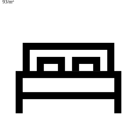
2
93
/m