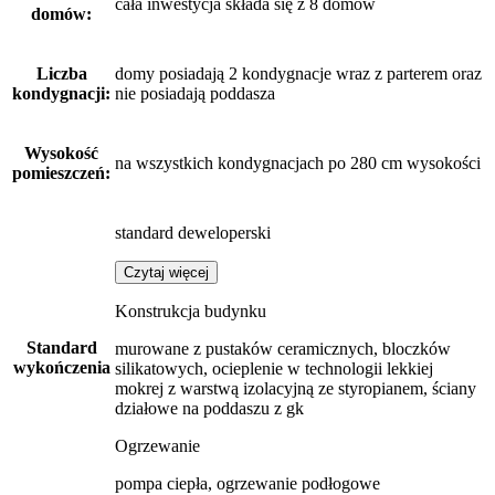
cała inwestycja składa się z 8 domów
domów:
Liczba
domy posiadają 2 kondygnacje wraz z parterem oraz
kondygnacji:
nie posiadają poddasza
Wysokość
na wszystkich kondygnacjach po 280 cm wysokości
pomieszczeń:
standard deweloperski
Czytaj więcej
Konstrukcja budynku
Standard
murowane z pustaków ceramicznych, bloczków
wykończenia
silikatowych, ocieplenie w technologii lekkiej
mokrej z warstwą izolacyjną ze styropianem, ściany
działowe na poddaszu z gk
Ogrzewanie
pompa ciepła, ogrzewanie podłogowe