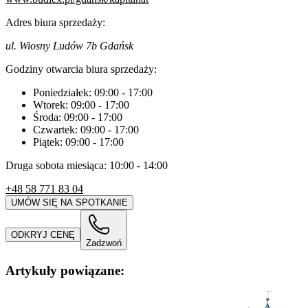
Adres biura sprzedaży:
ul. Wiosny Ludów 7b Gdańsk
Godziny otwarcia biura sprzedaży:
Poniedziałek:
09:00
-
17:00
Wtorek:
09:00
-
17:00
Środa:
09:00
-
17:00
Czwartek:
09:00
-
17:00
Piątek:
09:00
-
17:00
Druga sobota miesiąca: 10:00 - 14:00
+48 58 771 83 04
UMÓW SIĘ NA SPOTKANIE
ODKRYJ CENĘ
Zadzwoń
Artykuły powiązane: