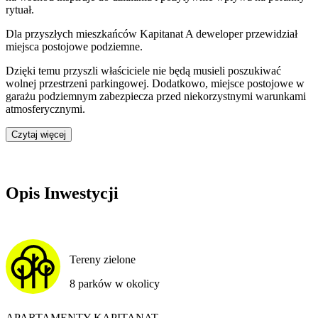
rytuał.
Dla przyszłych mieszkańców
Kapitanat A
deweloper przewidział
miejsca postojowe podziemne
.
Dzięki temu przyszli właściciele nie będą musieli poszukiwać
wolnej przestrzeni parkingowej.
Dodatkowo, miejsce postojowe w
garażu podziemnym zabezpiecza przed niekorzystnymi warunkami
atmosferycznymi.
Czytaj więcej
Opis Inwestycji
Tereny zielone
8 parków w okolicy
APARTAMENTY KAPITANAT