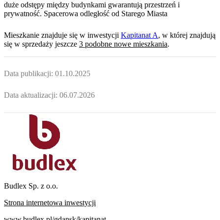
duże odstępy między budynkami gwarantują przestrzeń i
prywatność. Spacerowa odległość od Starego Miasta
Mieszkanie
znajduje się w inwestycji
Kapitanat A
, w której
znajdują
się w sprzedaży jeszcze
3
podobne nowe mieszkania
.
Data publikacji:
01.10.2025
Data aktualizacji:
06.07.2026
Budlex Sp. z o.o.
Strona internetowa inwestycji
www.budlex.pl/gdansk/kapitanat