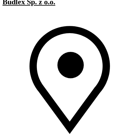
Budlex Sp. z o.o.