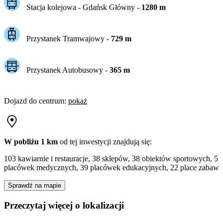
Stacja kolejowa -
Gdańsk Główny
-
1280
m
Przystanek Tramwajowy
-
729
m
Przystanek Autobusowy
-
365
m
Dojazd do centrum
:
pokaż
W pobliżu 1 km
od tej
inwestycji
znajdują się:
103 kawiarnie i restauracje, 38 sklepów, 38 obiektów sportowych, 5
placówek medycznych, 39 placówek edukacyjnych, 22 place zabaw
Sprawdź na mapie
Przeczytaj więcej o lokalizacji