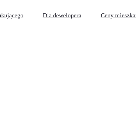
ukującego
Dla dewelopera
Ceny mieszka