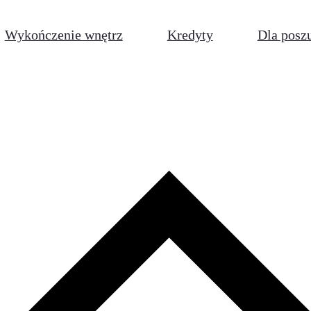
Wykończenie wnętrz
Kredyty
Dla posz