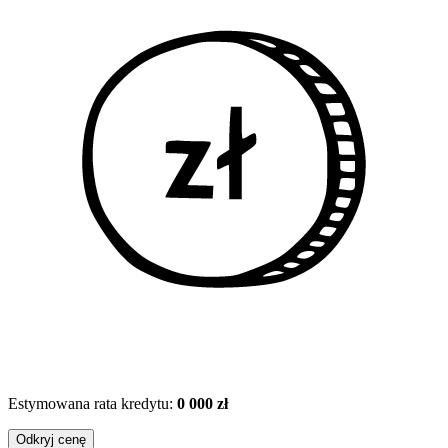
Estymowana rata kredytu:
0 000 zł
Odkryj cenę