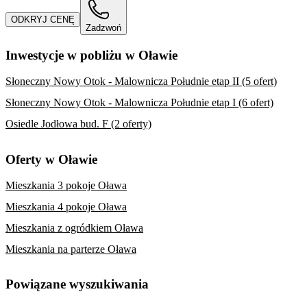
ODKRYJ CENĘ
Zadzwoń
Inwestycje w pobliżu w Oławie
Słoneczny Nowy Otok - Malownicza Południe etap II (5 ofert)
Słoneczny Nowy Otok - Malownicza Południe etap I (6 ofert)
Osiedle Jodłowa bud. F (2 oferty)
Oferty w Oławie
Mieszkania 3 pokoje Oława
Mieszkania 4 pokoje Oława
Mieszkania z ogródkiem Oława
Mieszkania na parterze Oława
Powiązane wyszukiwania