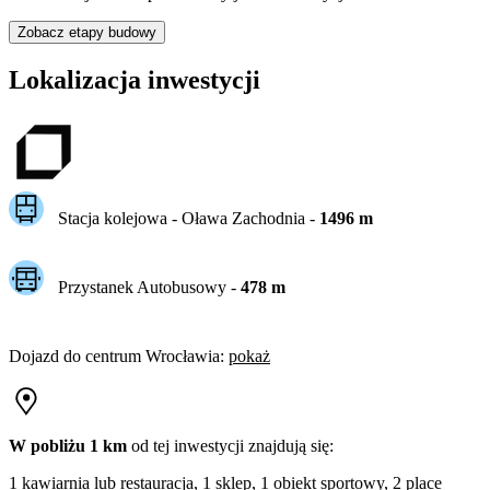
Zobacz etapy budowy
Lokalizacja inwestycji
Stacja kolejowa -
Oława Zachodnia
-
1496
m
Przystanek Autobusowy
-
478
m
Dojazd do centrum
Wrocławia
:
pokaż
W pobliżu 1 km
od tej
inwestycji
znajdują się:
1 kawiarnia lub restauracja, 1 sklep, 1 obiekt sportowy, 2 place