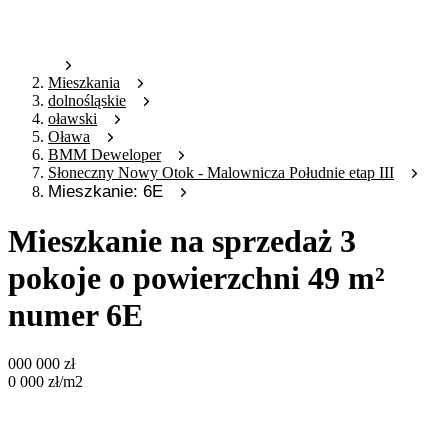
Mieszkania
dolnośląskie
oławski
Oława
BMM Deweloper
Słoneczny Nowy Otok - Malownicza Południe etap III
Mieszkanie: 6E
Mieszkanie na sprzedaż 3
pokoje o powierzchni 49 m²
numer 6E
000 000
zł
0 000
zł
/m2