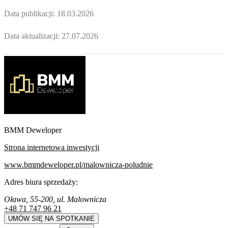
Data publikacji:
18.03.2026
Data aktualizacji:
27.07.2026
BMM Deweloper
Strona internetowa inwestycji
www.bmmdeweloper.pl/malownicza-poludnie
Adres biura sprzedaży:
Oława, 55-200, ul. Malownicza
+48 71 747 96 21
UMÓW SIĘ NA SPOTKANIE