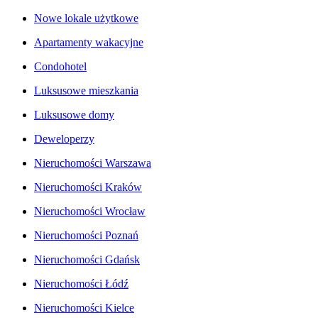
Nowe lokale użytkowe
Apartamenty wakacyjne
Condohotel
Luksusowe mieszkania
Luksusowe domy
Deweloperzy
Nieruchomości Warszawa
Nieruchomości Kraków
Nieruchomości Wrocław
Nieruchomości Poznań
Nieruchomości Gdańsk
Nieruchomości Łódź
Nieruchomości Kielce