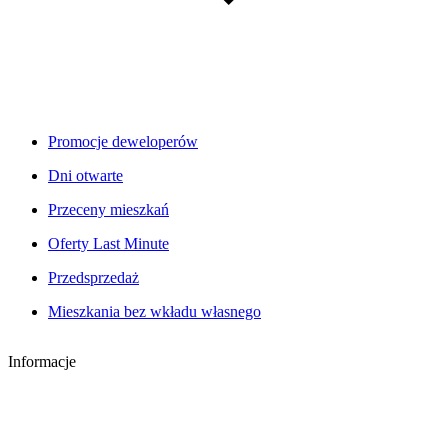
Promocje deweloperów
Dni otwarte
Przeceny mieszkań
Oferty Last Minute
Przedsprzedaż
Mieszkania bez wkładu własnego
Informacje