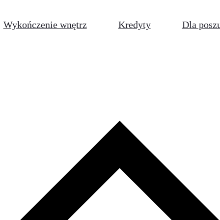
Wykończenie wnętrz
Kredyty
Dla posz