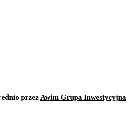
rednio przez
Awim Grupa Inwestycyjna