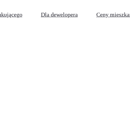
ukującego
Dla dewelopera
Ceny mieszka