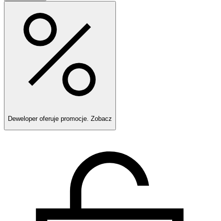
Deweloper oferuje promocje.
Zobacz