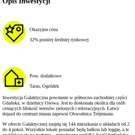
Opis Inwestycji
Okazyjna cena
32% poniżej średniej rynkowej
Pow. dodatkowe
Taras, Ogródek
Inwestycja Galaktyczna powstanie w północno-zachodniej części
Gdańska, w dzielnicy Osowa. Jest to doskonała okolica dla osób
ceniących bliskość terenów zielonych i rekreacyjnych. Łatwy
dojazd do centrum miasta zapewni Obwodnica Trójmiasta.
W ofercie Galaktycznej znajdą się 144 mieszkania o układach od 2
do 4 pokoi. Wszystkie lokale posiadać będą balkon lub loggię, a te
znajdujące się na parterze – przestronne ogródki. Sześć budynków