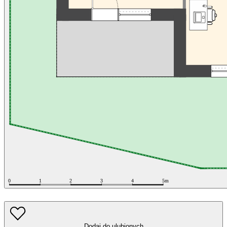
Dodaj do ulubionych