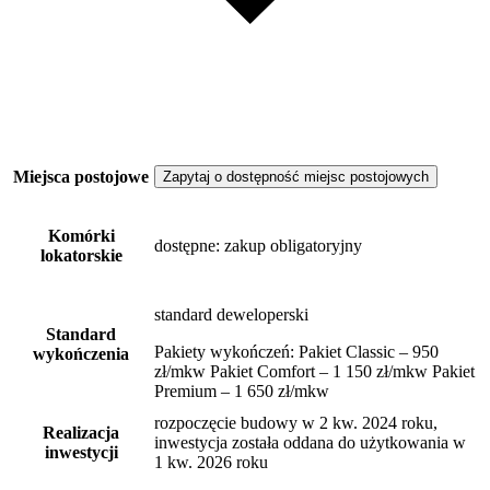
Miejsca postojowe
Zapytaj o dostępność miejsc postojowych
Komórki
dostępne
: zakup obligatoryjny
lokatorskie
standard deweloperski
Standard
Pakiety wykończeń: Pakiet Classic – 950
wykończenia
zł/mkw Pakiet Comfort – 1 150 zł/mkw Pakiet
Premium – 1 650 zł/mkw
rozpoczęcie budowy w 2 kw. 2024 roku,
Realizacja
inwestycja została oddana do użytkowania w
inwestycji
1 kw. 2026 roku