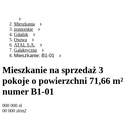
Mieszkania
pomorskie
Gdańsk
Osowa
ATAL S.A.
Galaktyczna
Mieszkanie: B1-01
Mieszkanie na sprzedaż 3
pokoje o powierzchni 71,66 m²
numer B1-01
000 000
zł
00 000
zł
/m2