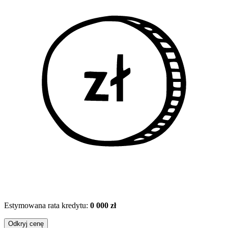
Estymowana rata kredytu:
0 000 zł
Odkryj cenę