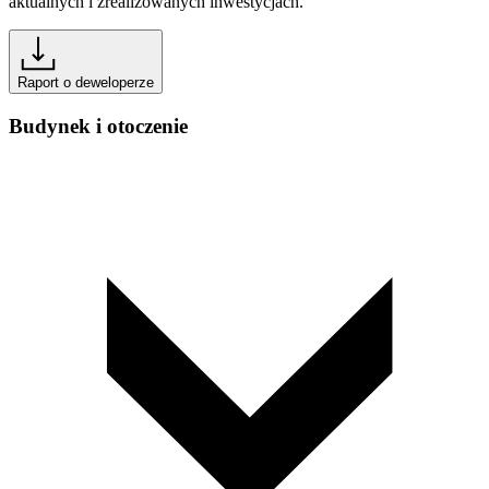
aktualnych i zrealizowanych inwestycjach.
Raport o deweloperze
Budynek i otoczenie