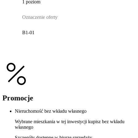
1 poziom
Oznaczenie oferty
B1-01
Promocje
Nieruchomość bez wkładu własnego
Wybrane mieszkania w tej inwestycji kupisz bez wkładu
własnego
Szczegóły dostępne w biurze sprzedaży