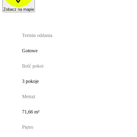
Zobacz na mapie
Termin oddania
Gotowe
Ilość pokoi
3 pokoje
Metraż
71,66 m²
Piętro