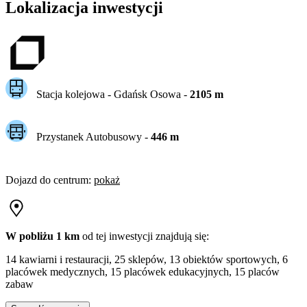
Lokalizacja inwestycji
Stacja kolejowa -
Gdańsk Osowa
-
2105
m
Przystanek Autobusowy
-
446
m
Dojazd do centrum
:
pokaż
W pobliżu 1 km
od tej
inwestycji
znajdują się:
14 kawiarni i restauracji, 25 sklepów, 13 obiektów sportowych, 6
placówek medycznych, 15 placówek edukacyjnych, 15 placów
zabaw