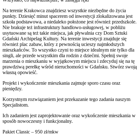
Na terenie Krakowca znajdziesz wszystkie niezbędne do życia
punkty. Dziesięć minut spacerem od inwestycji zlokalizowana jest
szkoła podstawowa, a niedaleko położone jest również przedszkole.
Nie brakuje też infrastruktury handlowo-usługowej, w pobliżu
usytuowane są też takie miejsca, jak pływalnia czy Dom Sztuki
Gdański Archipelag Kultury. Na terenie inwestycji znajduje się
również plac zabaw, który z pewnością ucieszy najmłodszych
mieszkańców. To wszystko czyni to miejsce idealnym nie tylko dla
singli, ale przede wszystkim dla rodzin z dziećmi. Spełnij swoje
marzenia o mieszkaniu w wyjątkowym miejscu i zdecyduj się na tę
prawdziwą perełkę wśród nieruchomości w Gdańsku. Stwórz swoją
własną opowieść.
Projekt i wykończenie mieszkania zajmuje sporo czasu oraz
pieniędzy.
Korzystnym rozwiązaniem jest przekazanie tego zadania naszym
Specjalistom.
Ich zadaniem jest zaprojektowanie oraz wykończenie mieszkania w
sposób nowoczesny i funkcjonalny.
Pakiet Classic – 950 zł/mkw