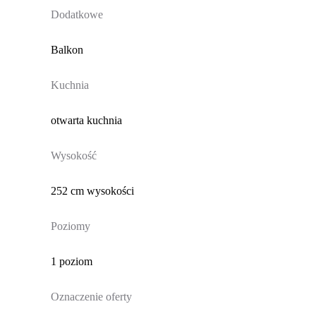
Dodatkowe
Balkon
Kuchnia
otwarta kuchnia
Wysokość
252 cm wysokości
Poziomy
1 poziom
Oznaczenie oferty