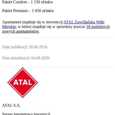
Pakiet Comfort – 1 150 zł/mkw
Pakiet Premium – 1 650 zł/mkw
Apartament
znajduje się w inwestycji
ATAL Zawiślańska Wille
Miejskie
, w której
znajduje
się w sprzedaży jeszcze
18
podobnych
nowych apartamentów
.
Data publikacji:
20.06.2024
Data aktualizacji:
04.08.2026
ATAL S.A.
Strona internetowa inwestycji