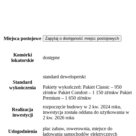
Miejsca postojowe
Zapytaj o dostępność miejsc postojowych
Komórki
dostępne
lokatorskie
standard deweloperski
Standard
Pakiety wykończeń: Pakiet Classic – 950
wykończenia
zł/mkw Pakiet Comfort – 1 150 zł/mkw Pakiet
Premium – 1 650 zł/mkw
rozpoczęcie budowy w 2 kw. 2024 roku,
Realizacja
inwestycja została oddana do użytkowania w
inwestycji
2 kw. 2026 roku
plac zabaw, rowerownia, miejsce do
Udogodnienia
ładowania samochodów elektrycznych