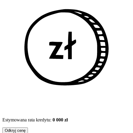
Estymowana rata kredytu:
0 000 zł
Odkryj cenę