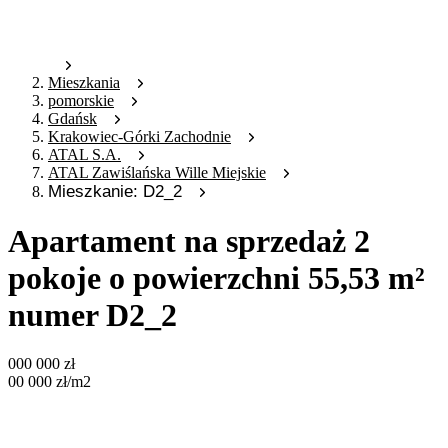
Mieszkania
pomorskie
Gdańsk
Krakowiec-Górki Zachodnie
ATAL S.A.
ATAL Zawiślańska Wille Miejskie
Mieszkanie: D2_2
Apartament na sprzedaż 2
pokoje o powierzchni 55,53 m²
numer D2_2
000 000
zł
00 000
zł
/m2