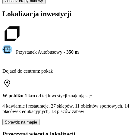
Zobacz etapy budowy
Lokalizacja inwestycji
Przystanek Autobusowy
-
350
m
Dojazd do centrum
:
pokaż
W pobliżu 1 km
od tej
inwestycji
znajdują się:
4 kawiarnie i restauracje, 27 sklepów, 11 obiektów sportowych, 14
placówek edukacyjnych, 13 placów zabaw
Sprawdź na mapie
Przeczytaj więcej o lokalizacji