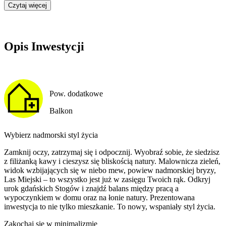
Czytaj więcej
Opis Inwestycji
Pow. dodatkowe
Balkon
Wybierz nadmorski styl życia
Zamknij oczy, zatrzymaj się i odpocznij. Wyobraź sobie, że siedzisz
z filiżanką kawy i cieszysz się bliskością natury. Malownicza zieleń,
widok wzbijających się w niebo mew, powiew nadmorskiej bryzy,
Las Miejski – to wszystko jest już w zasięgu Twoich rąk. Odkryj
urok gdańskich Stogów i znajdź balans między pracą a
wypoczynkiem w domu oraz na łonie natury. Prezentowana
inwestycja to nie tylko mieszkanie. To nowy, wspaniały styl życia.
Zakochaj się w minimalizmie