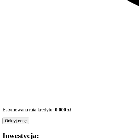
Estymowana rata kredytu:
0 000 zł
Odkryj cenę
Inwestycja: