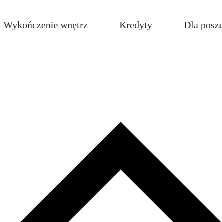
Wykończenie wnętrz
Kredyty
Dla posz