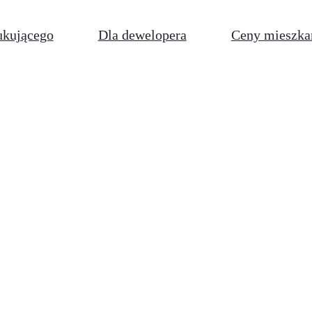
ukującego
Dla dewelopera
Ceny mieszka