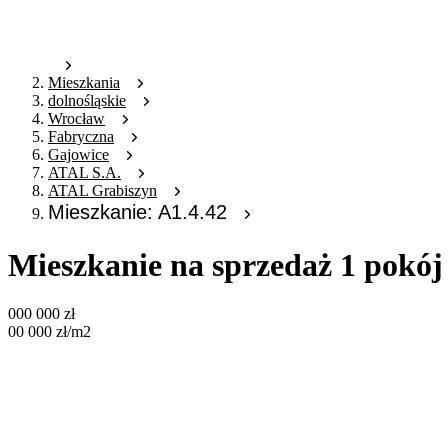
Mieszkania
dolnośląskie
Wrocław
Fabryczna
Gajowice
ATAL S.A.
ATAL Grabiszyn
Mieszkanie: A1.4.42
Mieszkanie na sprzedaż 1 pokój
000 000
zł
00 000
zł
/m2