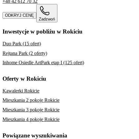
+48 42 612 70 32
ODKRYJ CENĘ
Zadzwoń
Inwestycje w pobliżu w Rokiciu
Duo Park (15 ofert)
Rejtana Park (2 oferty)
Inhome Osiedle ArtPark etap I (125 ofert)
Oferty w Rokiciu
Kawalerki Rokicie
Mieszkania 2 pokoje Rokicie
Mieszkania 3 pokoje Rokicie
Mieszkania 4 pokoje Rokicie
Powiązane wyszukiwania