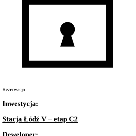
Rezerwacja
Inwestycja:
Stacja Łódź V – etap C2
Deweloper: