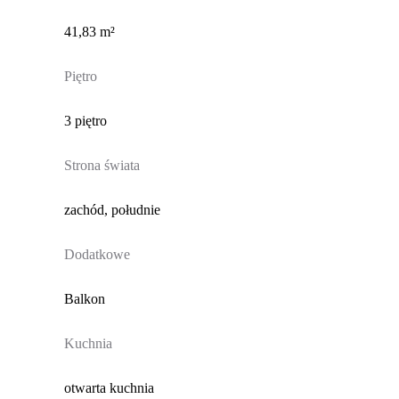
41,83 m²
Piętro
3 piętro
Strona świata
zachód, południe
Dodatkowe
Balkon
Kuchnia
otwarta kuchnia