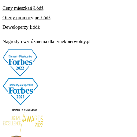
Ceny mieszkań Łódź
Oferty promocyjne Łódź
Deweloperzy Łódź
Nagrody i wyróżnienia dla rynekpierwotny.pl