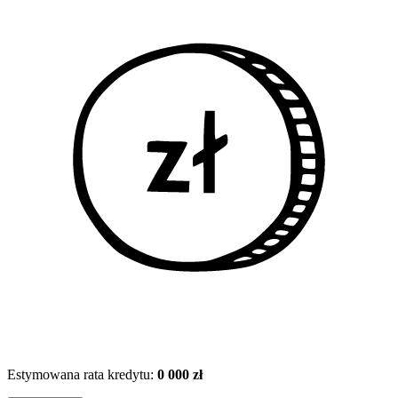
Estymowana rata kredytu:
0 000 zł