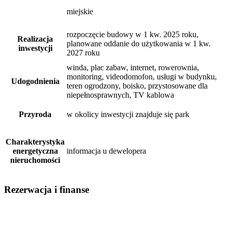
miejskie
rozpoczęcie budowy w 1 kw. 2025 roku,
Realizacja
planowane oddanie do użytkowania w 1 kw.
inwestycji
2027 roku
winda, plac zabaw, internet, rowerownia,
monitoring, videodomofon, usługi w budynku,
Udogodnienia
teren ogrodzony, boisko, przystosowane dla
niepełnosprawnych, TV kablowa
Przyroda
w okolicy inwestycji znajduje się park
Charakterystyka
energetyczna
informacja u dewelopera
nieruchomości
Rezerwacja i finanse