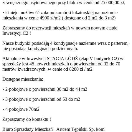
zewnętrznego usytuowanego przy bloku w cenie od 25 000,00 zł,
• istnieje możliwość zakupu komórki lokatorskiej na poziomie
mieszkania w cenie 4900 zł/m2 ( dostępne od 2 m2 do 3 m2)
Zapraszamy do rezerwacji mieszkań w nowym nowym etapie
Inwestycji C2 !
Nasze budynki posiadają 4 kondygnacje naziemne wraz z parterem,
nie posiadają kondygnacji podziemnych.
Aktualnie w Inwestycji STACJA ŁÓDŹ (etap V budynek C2) w
sprzedaży jest 45 nowych mieszkań o powierzchni od 32 do 70
metrów kwadratowych, w cenie od 8200 zł / m2
Dostępne mieszkania:
• 2-pokojowe o powierzchni 36 m2 do 44 m2
• 3-pokojowe o powierzchni od 53 do m2
• 4-pokojowe 70m2
Zapraszamy do kontaktu !
Biuro Sprzedaży Mieszkań - Artcem Tępiński Sp. kom.