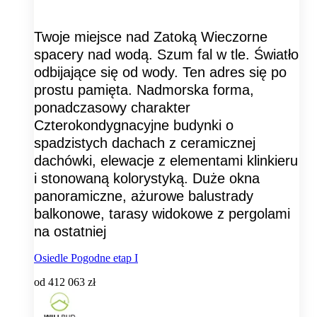
Twoje miejsce nad Zatoką Wieczorne
spacery nad wodą. Szum fal w tle. Światło
odbijające się od wody. Ten adres się po
prostu pamięta. Nadmorska forma,
ponadczasowy charakter
Czterokondygnacyjne budynki o
spadzistych dachach z ceramicznej
dachówki, elewacje z elementami klinkieru
i stonowaną kolorystyką. Duże okna
panoramiczne, ażurowe balustrady
balkonowe, tarasy widokowe z pergolami
na ostatniej
Osiedle Pogodne etap I
od
412 063 zł