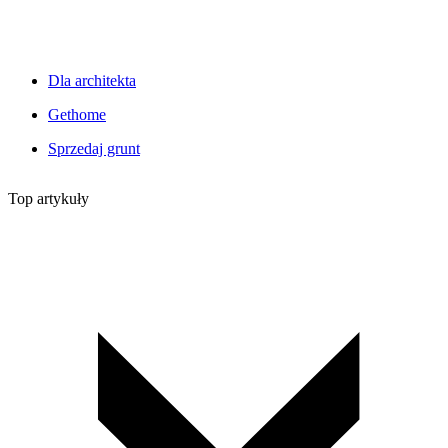
Dla architekta
Gethome
Sprzedaj grunt
Top artykuły