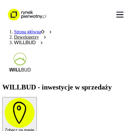
Strona główna
Deweloperzy
WILLBUD
WILLBUD - inwestycje w sprzedaży
Zobacz na mapie