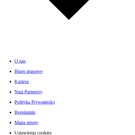
O nas
Biuro prasowe
Kariera
Nasi Partnerzy
Polityka Prywatności
Regulamin
Mapa strony
Ustawienia cookies