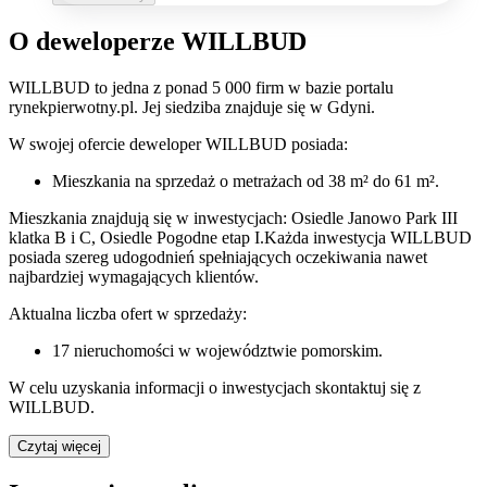
O deweloperze WILLBUD
WILLBUD
to jedna z ponad
5 000
firm w bazie
portalu
rynekpierwotny.pl
.
Jej siedziba znajduje się w Gdyni.
W swojej ofercie
deweloper
WILLBUD
posiada:
Mieszkania na sprzedaż
o metrażach od 38 m² do 61 m²
.
Mieszkania znajdują się w inwestycjach: Osiedle Janowo Park III
klatka B i C, Osiedle Pogodne etap I.
Każda inwestycja
WILLBUD
posiada szereg udogodnień spełniających oczekiwania nawet
najbardziej wymagających klientów.
Aktualna liczba ofert w sprzedaży:
17
nieruchomości w województwie
pomorskim
.
W celu uzyskania informacji o
inwestycjach
skontaktuj się z
WILLBUD
.
Czytaj więcej