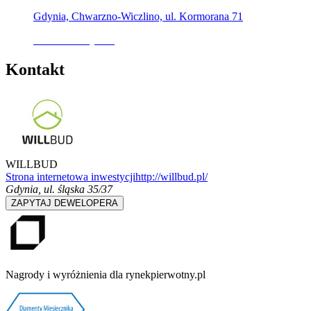
Gdynia, Chwarzno-Wiczlino, ul. Kormorana 71
Oferta nieaktywna
Kontakt
WILLBUD
Strona internetowa inwestycji
http://willbud.pl/
Gdynia
,
ul. śląska 35/37
ZAPYTAJ DEWELOPERA
Nagrody i wyróżnienia dla rynekpierwotny.pl