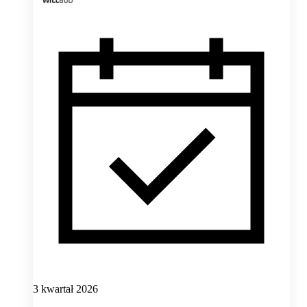
3 kwartał 2026