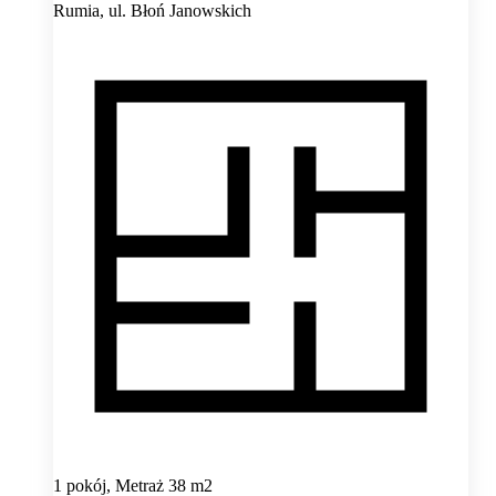
Rumia,
ul. Błoń Janowskich
1 pokój, Metraż 38 m2