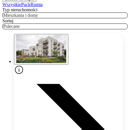
Wszystkie
Puck
Rumia
Typ nieruchomości
Mieszkania i domy
Sortuj
Polecane