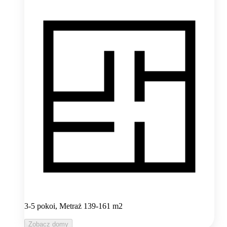
3-5 pokoi, Metraż 139-161 m2
Zobacz domy