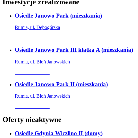
Inwestycje zrealizowane
Osiedle Janowo Park
(
mieszkania
)
Rumia, ul. Dębogórska
Oferta archiwalna
Osiedle Janowo Park III klatka A
(
mieszkania
)
Rumia, ul. Błoń Janowskich
Oferta archiwalna
Osiedle Janowo Park II
(
mieszkania
)
Rumia, ul. Błoń Janowskich
Oferta archiwalna
Oferty nieaktywne
Osiedle Gdynia Wiczlino II
(
domy
)