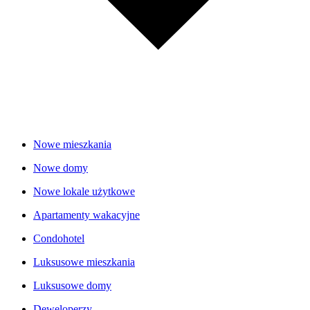
Nowe mieszkania
Nowe domy
Nowe lokale użytkowe
Apartamenty wakacyjne
Condohotel
Luksusowe mieszkania
Luksusowe domy
Deweloperzy