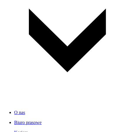
O nas
Biuro prasowe