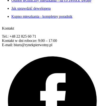
Odbiór techniczny mieszkania - na co zwrócić uwagę
Jak sprawdzić dewelopera
Kupno mieszkania - kompletny poradnik
Kontakt
Tel.: +48 22 825 60 71
Kontakt w dni robocze: 9:00 – 17:00
E-mail: biuro@rynekpierwotny.pl