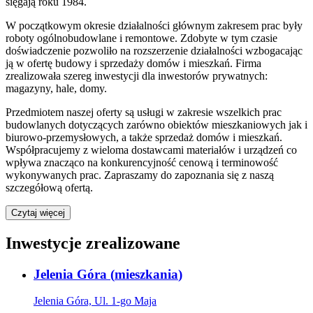
sięgają roku 1984.
W początkowym okresie działalności głównym zakresem prac były
roboty ogólnobudowlane i remontowe. Zdobyte w tym czasie
doświadczenie pozwoliło na rozszerzenie działalności wzbogacając
ją w ofertę budowy i sprzedaży domów i mieszkań. Firma
zrealizowała szereg inwestycji dla inwestorów prywatnych:
magazyny, hale, domy.
Przedmiotem naszej oferty są usługi w zakresie wszelkich prac
budowlanych dotyczących zarówno obiektów mieszkaniowych jak i
biurowo-przemysłowych, a także sprzedaż domów i mieszkań.
Współpracujemy z wieloma dostawcami materiałów i urządzeń co
wpływa znacząco na konkurencyjność cenową i terminowość
wykonywanych prac. Zapraszamy do zapoznania się z naszą
szczegółową ofertą.
Czytaj więcej
Inwestycje zrealizowane
Jelenia Góra
(
mieszkania
)
Jelenia Góra, Ul. 1-go Maja