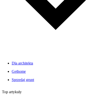
Dla architekta
Gethome
Sprzedaj grunt
Top artykuły