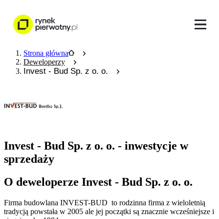
Strona główna
Deweloperzy
Invest - Bud Sp. z o. o.
Invest - Bud Sp. z o. o. - inwestycje w
sprzedaży
O deweloperze Invest - Bud Sp. z o. o.
Firma budowlana INVEST-BUD to rodzinna firma z wieloletnią
tradycją powstała w 2005 ale jej początki są znacznie wcześniejsze i