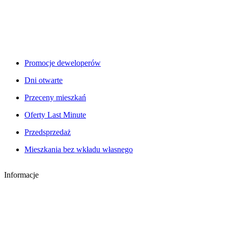
Promocje deweloperów
Dni otwarte
Przeceny mieszkań
Oferty Last Minute
Przedsprzedaż
Mieszkania bez wkładu własnego
Informacje