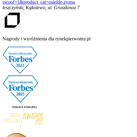
swoof=1&product_cat=osielde-zyzna
leszczyński, Kąkolewo
,
ul. Gruszkowa 7
Nagrody i wyróżnienia dla rynekpierwotny.pl