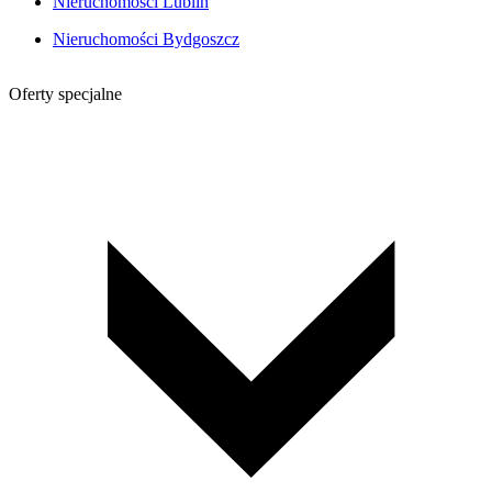
Nieruchomości Lublin
Nieruchomości Bydgoszcz
Oferty specjalne