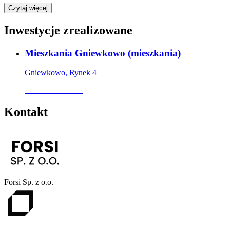
Czytaj więcej
Inwestycje zrealizowane
Mieszkania Gniewkowo
(
mieszkania
)
Gniewkowo, Rynek 4
Oferta archiwalna
Kontakt
Forsi Sp. z o.o.