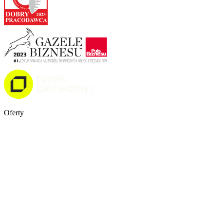
Oferty