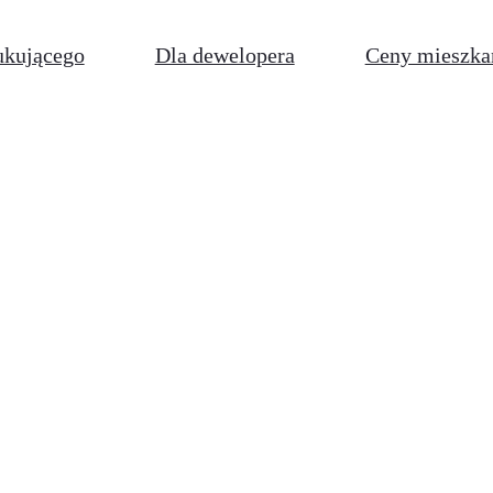
ukującego
Dla dewelopera
Ceny mieszka