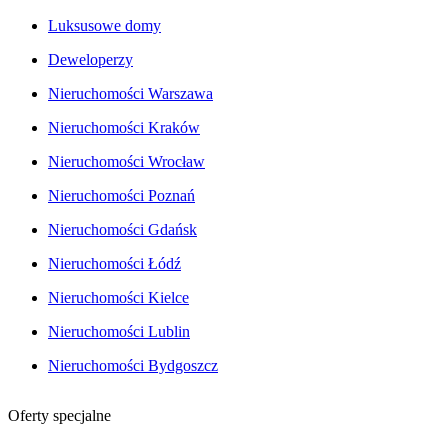
Luksusowe domy
Deweloperzy
Nieruchomości Warszawa
Nieruchomości Kraków
Nieruchomości Wrocław
Nieruchomości Poznań
Nieruchomości Gdańsk
Nieruchomości Łódź
Nieruchomości Kielce
Nieruchomości Lublin
Nieruchomości Bydgoszcz
Oferty specjalne