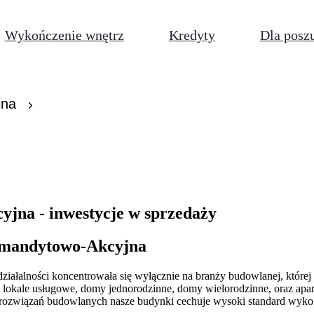
Wykończenie wnętrz
Kredyty
Dla posz
jna
yjna - inwestycje w sprzedaży
Komandytowo-Akcyjna
ałalności koncentrowała się wyłącznie na branży budowlanej, której
lokale usługowe, domy jednorodzinne, domy wielorodzinne, oraz apar
ozwiązań budowlanych nasze budynki cechuje wysoki standard wykończe