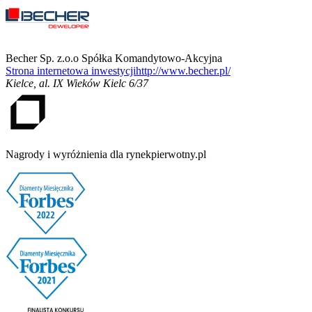
Becher Sp. z.o.o Spółka Komandytowo-Akcyjna
Strona internetowa inwestycji
http://www.becher.pl/
Kielce
,
al. IX Wieków Kielc 6/37
Nagrody i wyróżnienia dla rynekpierwotny.pl