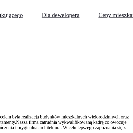
ukującego
Dla dewelopera
Ceny mieszka
 celem była realizacja budynków mieszkalnych wielorodzinnych oraz
tamenty.Nasza firma zatrudnia wykwalifikowaną kadrę co owocuje
nia i oryginalna architektura. W celu lepszego zapoznania się z