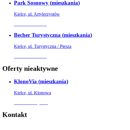
Park Sosnowy
(
mieszkania
)
Kielce, ul. Artylerzystów
Oferta archiwalna
Becher Turystyczna
(
mieszkania
)
Kielce, ul. Turystyczna / Piesza
Oferta archiwalna
Oferty nieaktywne
KlonoVia
(
mieszkania
)
Kielce, ul. Klonowa
Oferta nieaktywna
Kontakt