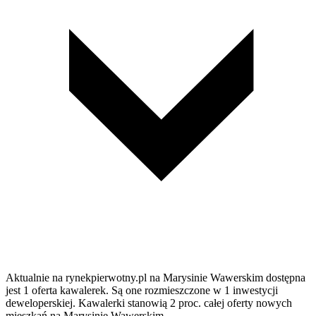
Aktualnie na rynekpierwotny.pl na Marysinie Wawerskim dostępna
jest 1 oferta kawalerek. Są one rozmieszczone w 1 inwestycji
deweloperskiej. Kawalerki stanowią 2 proc. całej oferty nowych
mieszkań na Marysinie Wawerskim.