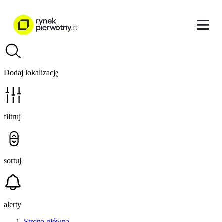
Dodaj lokalizację
filtruj
sortuj
alerty
Strona główna