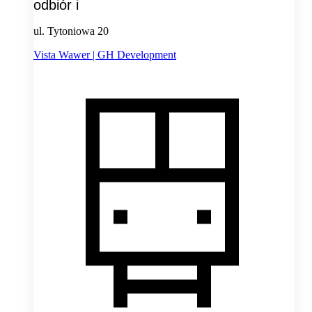
odbiór i
ul. Tytoniowa 20
Vista Wawer | GH Development