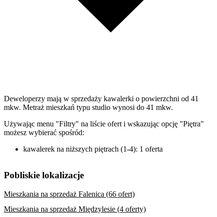
Deweloperzy mają w sprzedaży kawalerki o powierzchni od 41
mkw. Metraż mieszkań typu studio wynosi do 41 mkw.
Używając menu "Filtry" na liście ofert i wskazując opcję "Piętra"
możesz wybierać spośród:
kawalerek na niższych piętrach (1-4): 1 oferta
Pobliskie lokalizacje
Mieszkania na sprzedaż Falenica (66 ofert)
Mieszkania na sprzedaż Międzylesie (4 oferty)