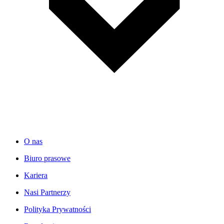
O nas
Biuro prasowe
Kariera
Nasi Partnerzy
Polityka Prywatności