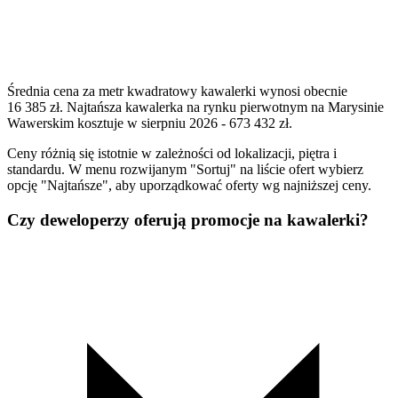
Średnia cena za metr kwadratowy kawalerki wynosi obecnie
16 385 zł. Najtańsza kawalerka na rynku pierwotnym na Marysinie
Wawerskim kosztuje w sierpniu 2026 - 673 432 zł.
Ceny różnią się istotnie w zależności od lokalizacji, piętra i
standardu. W menu rozwijanym "Sortuj" na liście ofert wybierz
opcję "Najtańsze", aby uporządkować oferty wg najniższej ceny.
Czy deweloperzy oferują promocje na kawalerki?