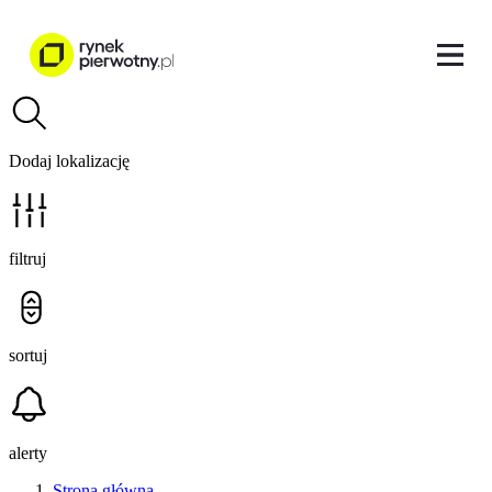
Dodaj lokalizację
filtruj
sortuj
alerty
Strona główna