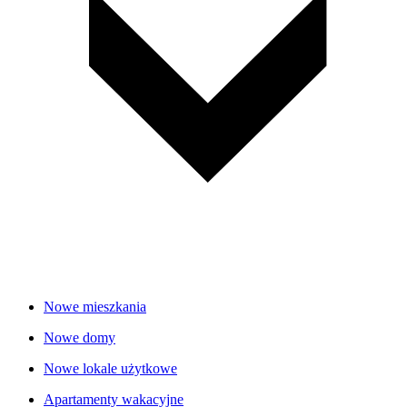
Nowe mieszkania
Nowe domy
Nowe lokale użytkowe
Apartamenty wakacyjne