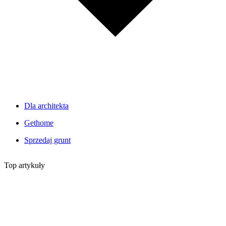
Dla architekta
Gethome
Sprzedaj grunt
Top artykuły