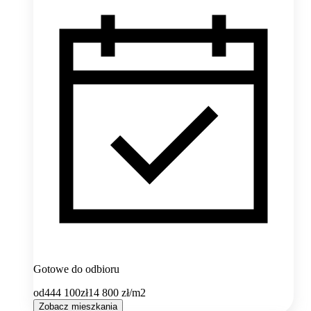
Gotowe do odbioru
od
444 100
zł
14 800
zł/m2
Zobacz mieszkania