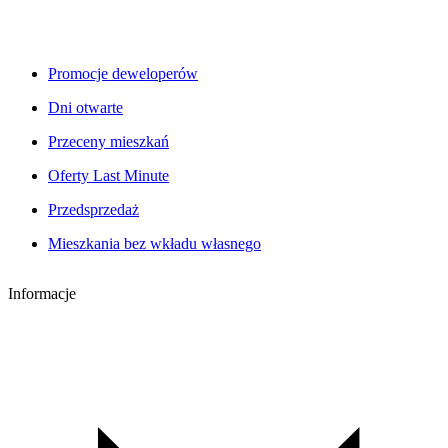
Promocje deweloperów
Dni otwarte
Przeceny mieszkań
Oferty Last Minute
Przedsprzedaż
Mieszkania bez wkładu własnego
Informacje