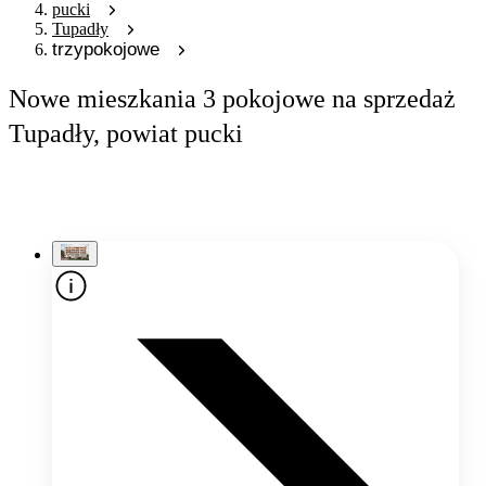
pucki
Tupadły
trzypokojowe
Nowe mieszkania 3 pokojowe na sprzedaż
Tupadły, powiat pucki