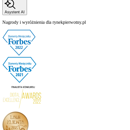
Asystent AI
Nagrody i wyróżnienia dla rynekpierwotny.pl