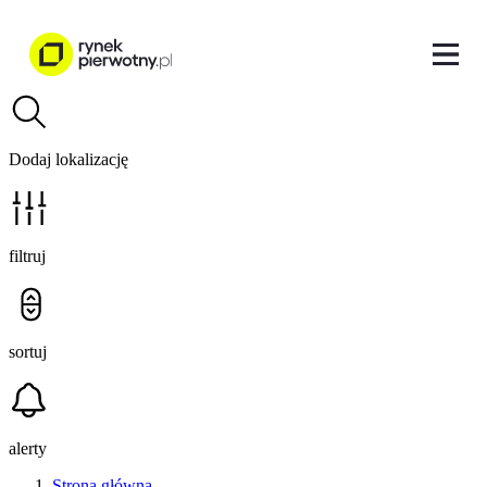
Dodaj lokalizację
filtruj
sortuj
alerty
Strona główna