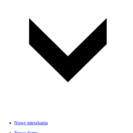
Nowe mieszkania
Nowe domy