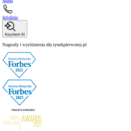
Mapa
Infolinia
Asystent AI
Nagrody i wyróżnienia dla rynekpierwotny.pl