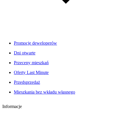
Promocje deweloperów
Dni otwarte
Przeceny mieszkań
Oferty Last Minute
Przedsprzedaż
Mieszkania bez wkładu własnego
Informacje