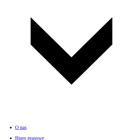
O nas
Biuro prasowe