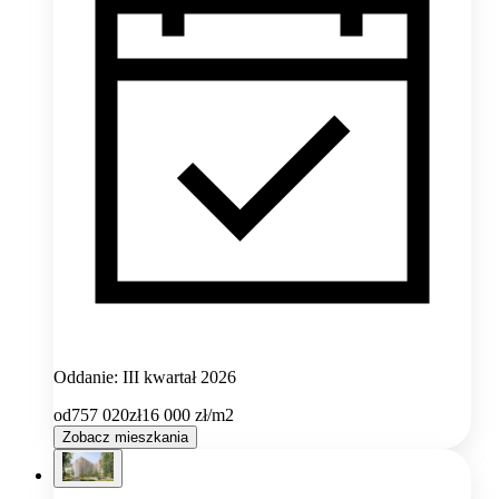
Oddanie: III kwartał 2026
od
757 020
zł
16 000
zł/m2
Zobacz mieszkania