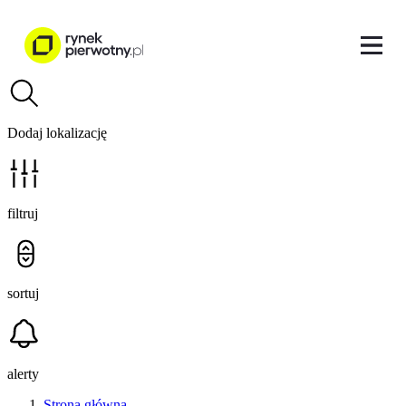
Dodaj lokalizację
filtruj
sortuj
alerty
Strona główna