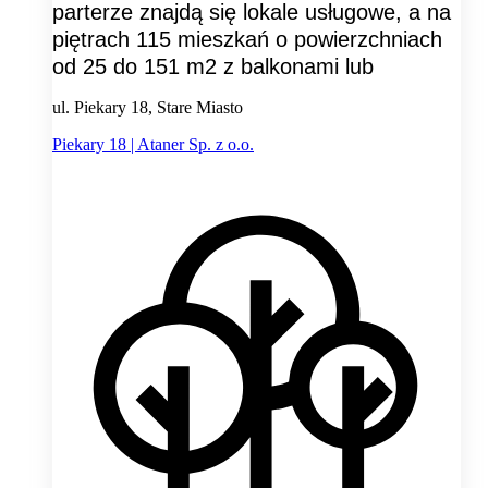
parterze znajdą się lokale usługowe, a na
piętrach 115 mieszkań o powierzchniach
od 25 do 151 m2 z balkonami lub
ul. Piekary 18, Stare Miasto
Piekary 18 | Ataner Sp. z o.o.