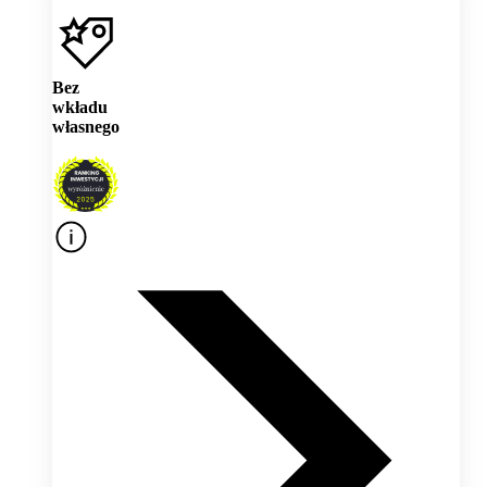
Bez
wkładu
własnego