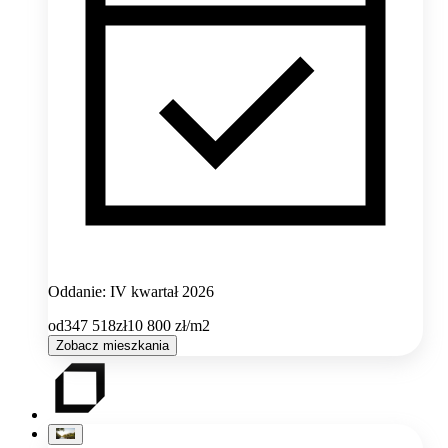
Oddanie: IV kwartał 2026
od
347 518
zł
10 800
zł/m2
Zobacz mieszkania