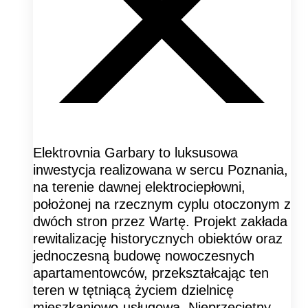
Elektrovnia Garbary to luksusowa
inwestycja realizowana w sercu Poznania,
na terenie dawnej elektrociepłowni,
położonej na rzecznym cyplu otoczonym z
dwóch stron przez Wartę. Projekt zakłada
rewitalizację historycznych obiektów oraz
jednoczesną budowę nowoczesnych
apartamentowców, przekształcając ten
teren w tętniącą życiem dzielnicę
mieszkaniowo-usługową. Nieprzeciętny