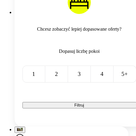
Chcesz zobaczyć lepiej dopasowane oferty?
Dopasuj liczbę pokoi
1
2
3
4
5+
Filtruj