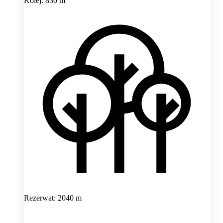
Kolej: 830 m
Rezerwat: 2040 m