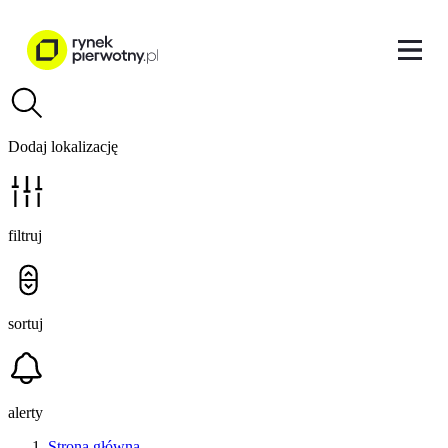
Dodaj lokalizację
filtruj
sortuj
alerty
Strona główna