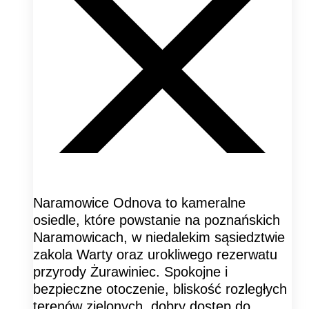
Naramowice Odnova to kameralne
osiedle, które powstanie na poznańskich
Naramowicach, w niedalekim sąsiedztwie
zakola Warty oraz urokliwego rezerwatu
przyrody Żurawiniec. Spokojne i
bezpieczne otoczenie, bliskość rozległych
terenów zielonych, dobry dostęp do