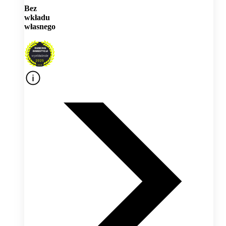
Bez
wkładu
własnego