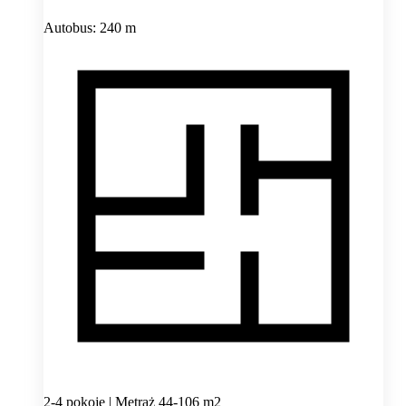
Autobus: 240 m
2-4 pokoje | Metraż 44-106 m2