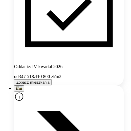
Oddanie: IV kwartał 2026
od
347 518
zł
10 800
zł/m2
Zobacz mieszkania