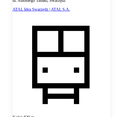
ul. Antoniego Tabaki, Swarzędz
ATAL Idea Swarzędz | ATAL S.A.