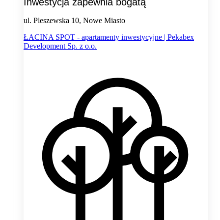
Inwestycja zapewnia bogatą
ul. Pleszewska 10, Nowe Miasto
ŁACINA SPOT - apartamenty inwestycyjne | Pekabex
Development Sp. z o.o.