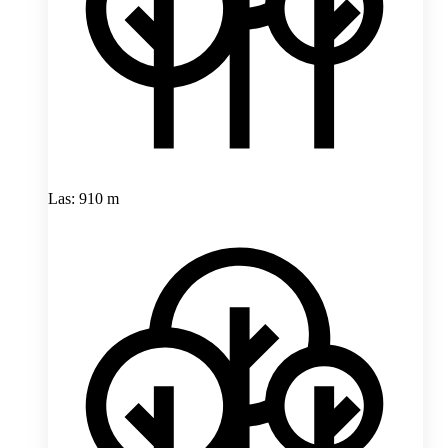
Las: 910 m