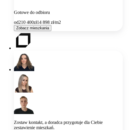
Gotowe do odbioru
od
210 400
zł
14 898
zł/m2
Zobacz mieszkania
Zostaw kontakt, a doradca przygotuje dla Ciebie
zestawienie mieszkań.