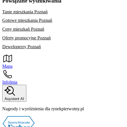
Powiązane wyszukiwania
Tanie mieszkania Poznań
Gotowe mieszkania Poznań
Ceny mieszkań Poznań
Oferty promocyjne Poznań
Deweloperzy Poznań
Mapa
Infolinia
Asystent AI
Nagrody i wyróżnienia dla rynekpierwotny.pl