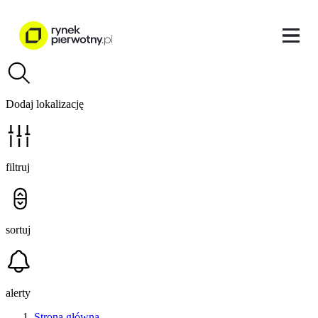
Dodaj lokalizację
filtruj
sortuj
alerty
Strona główna