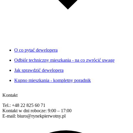
O co pytać dewelopera
Odbiór techniczny mieszkania - na co zwrócić uwagę
Jak sprawdzić dewelopera
Kupno mieszkania - kompletny poradnik
Kontakt
Tel.: +48 22 825 60 71
Kontakt w dni robocze: 9:00 – 17:00
E-mail: biuro@rynekpierwotny.pl