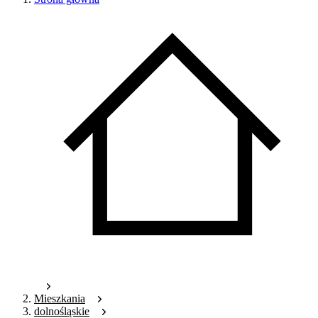
Mieszkania
dolnośląskie