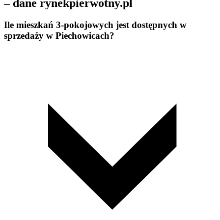
– dane rynekpierwotny.pl
Ile mieszkań 3-pokojowych jest dostępnych w
sprzedaży w Piechowicach?