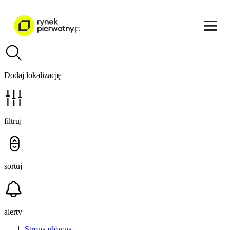
Dodaj lokalizację
filtruj
sortuj
alerty
Strona główna