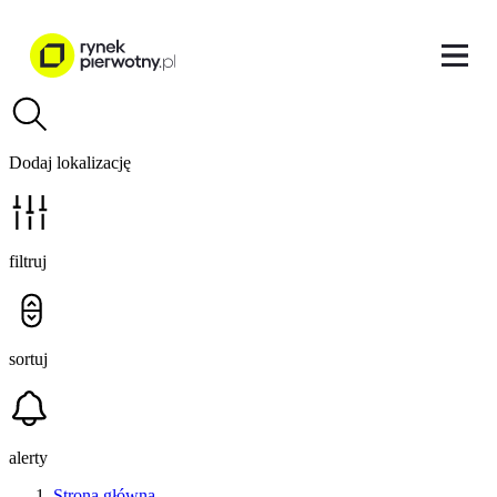
Dodaj lokalizację
filtruj
sortuj
alerty
Strona główna