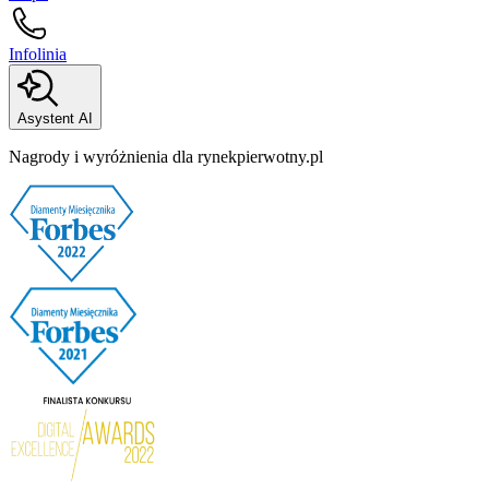
Infolinia
Asystent AI
Nagrody i wyróżnienia dla rynekpierwotny.pl