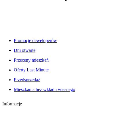
Promocje deweloperów
Dni otwarte
Przeceny mieszkań
Oferty Last Minute
Przedsprzedaż
Mieszkania bez wkładu własnego
Informacje