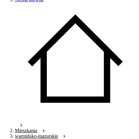
Mieszkania
warmińsko-mazurskie