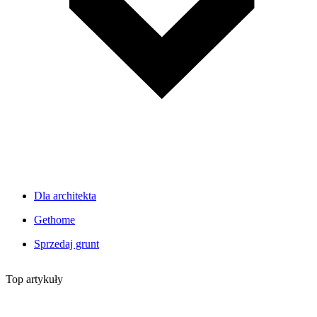
Dla architekta
Gethome
Sprzedaj grunt
Top artykuły