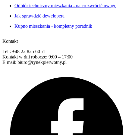
Odbiór techniczny mieszkania - na co zwrócić uwagę
Jak sprawdzić dewelopera
Kupno mieszkania - kompletny poradnik
Kontakt
Tel.: +48 22 825 60 71
Kontakt w dni robocze: 9:00 – 17:00
E-mail: biuro@rynekpierwotny.pl