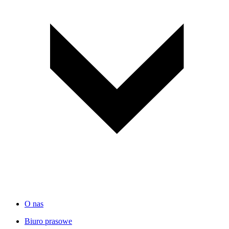
O nas
Biuro prasowe