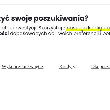
Wykończenie wnętrz
Kredyty
Dla posz