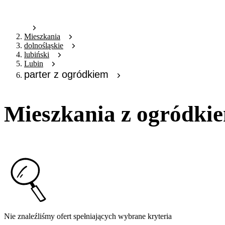
Mieszkania
dolnośląskie
lubiński
Lubin
parter z ogródkiem
Mieszkania z ogródki
Nie znaleźliśmy ofert spełniających wybrane kryteria