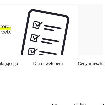
ukującego
Dla dewelopera
Ceny mieszka