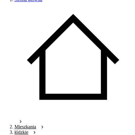
Mieszkania
łódzkie