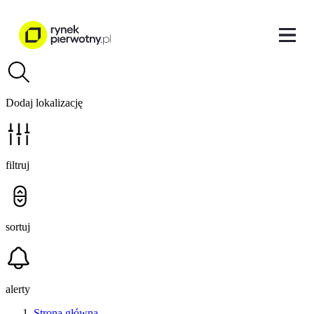
Dodaj lokalizację
filtruj
sortuj
alerty
Strona główna