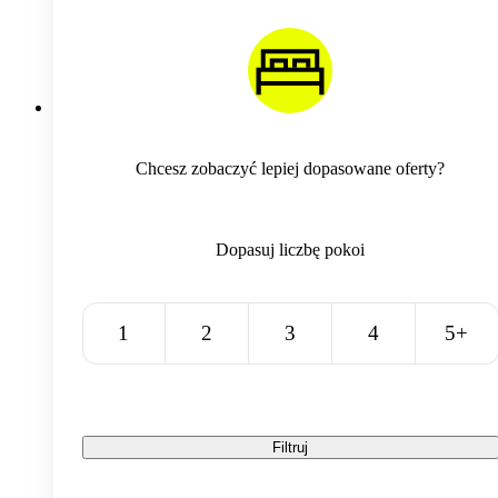
Chcesz zobaczyć lepiej dopasowane oferty?
Dopasuj liczbę pokoi
1
2
3
4
5+
Filtruj