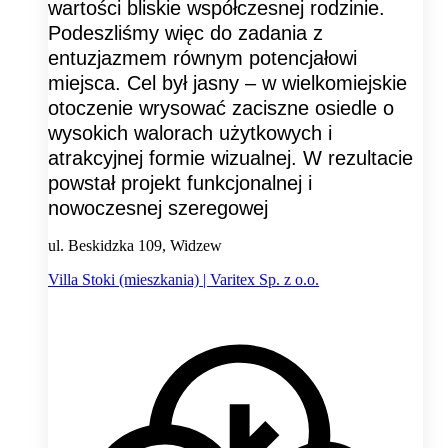
wartości bliskie współczesnej rodzinie.
Podeszliśmy więc do zadania z
entuzjazmem równym potencjałowi
miejsca. Cel był jasny – w wielkomiejskie
otoczenie wrysować zaciszne osiedle o
wysokich walorach użytkowych i
atrakcyjnej formie wizualnej. W rezultacie
powstał projekt funkcjonalnej i
nowoczesnej szeregowej
ul. Beskidzka 109, Widzew
Villa Stoki (mieszkania) | Varitex Sp. z o.o.