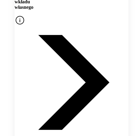
wkładu
własnego