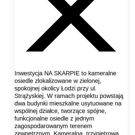
Inwestycja NA SKARPIE to kameralne
osiedle zlokalizowane w zielonej,
spokojnej okolicy Łodzi przy ul.
Strążyskiej. W ramach projektu powstają
dwa budynki mieszkalne usytuowane na
wspólnej działce, tworzące spójne,
funkcjonalne osiedle z jednym
zagospodarowanym terenem
zewnętrznym. Kameralna, trzypiętrowa