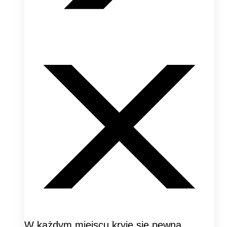
W każdym miejscu kryje się pewna