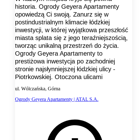
historia. Ogrody Geyera Apartamenty
opowiedzą Ci swoją. Zanurz się w
postindustrialnym klimacie łódzkiej
inwestycji, w której wyjątkowa przeszłość
miasta splata się z jego teraźniejszością,
tworząc unikalną przestrzeń do życia.
Ogrody Geyera Apartamenty to
prestiżowa inwestycja po zachodniej
stronie najsłynniejszej łódzkiej ulicy -
Piotrkowskiej. Otoczona ulicami
ul. Wólczańska, Górna
Ogrody Geyera Apartamenty | ATAL S.A.