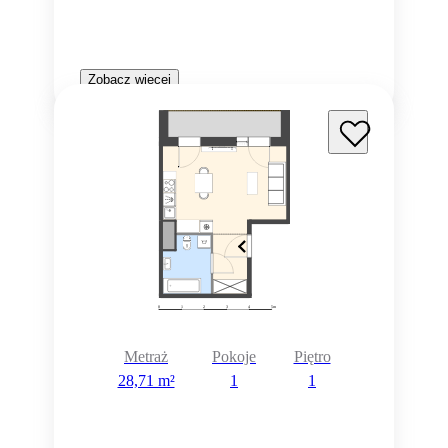
Zobacz więcej
Metraż
Pokoje
Piętro
28,71 m²
1
1