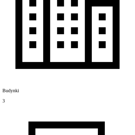
Budynki
3