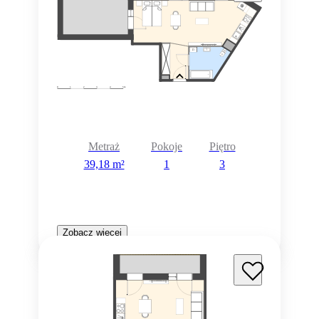
Metraż
Pokoje
Piętro
39,18 m²
1
3
Zobacz więcej