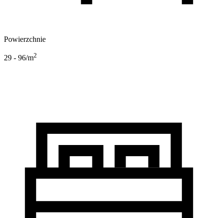
Powierzchnie
2
29 - 96
/m