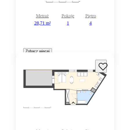
Metraż
Pokoje
Piętro
28,71 m²
1
4
Zobacz więcej