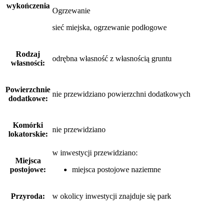
wykończenia
Ogrzewanie
sieć miejska, ogrzewanie podłogowe
Rodzaj
odrębna własność z własnością gruntu
własności:
Powierzchnie
nie przewidziano powierzchni dodatkowych
dodatkowe:
Komórki
nie przewidziano
lokatorskie:
w inwestycji przewidziano:
Miejsca
postojowe:
miejsca postojowe naziemne
Przyroda:
w okolicy inwestycji znajduje się park