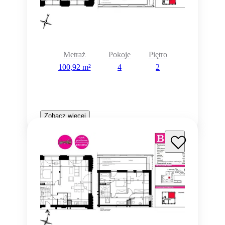
Metraż
Pokoje
Piętro
100,92 m²
4
2
Zobacz więcej