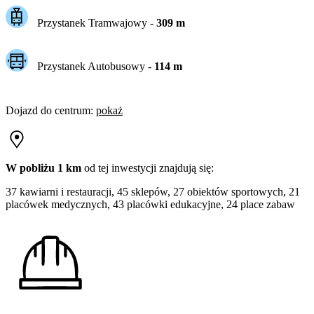
Przystanek Tramwajowy
-
309
m
Przystanek Autobusowy
-
114
m
Dojazd do centrum
:
pokaż
W pobliżu 1 km
od tej
inwestycji
znajdują się:
37 kawiarni i restauracji, 45 sklepów, 27 obiektów sportowych, 21
placówek medycznych, 43 placówki edukacyjne, 24 place zabaw