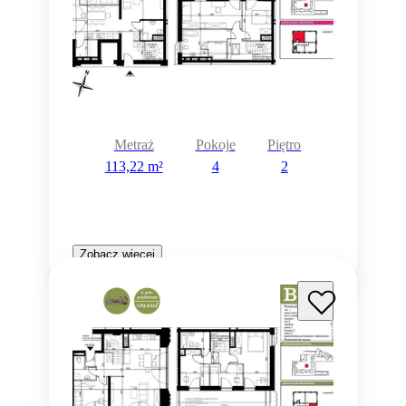
Metraż
Pokoje
Piętro
113,22 m²
4
2
Zobacz więcej