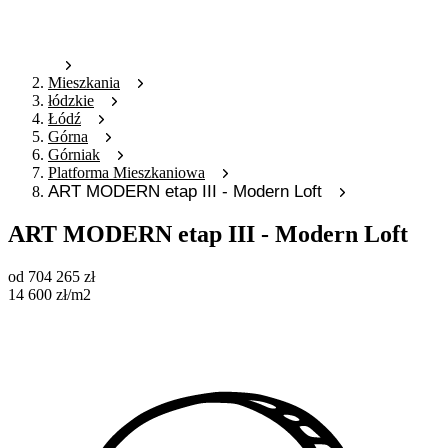
Mieszkania
łódzkie
Łódź
Górna
Górniak
Platforma Mieszkaniowa
ART MODERN etap III - Modern Loft
ART MODERN etap III - Modern Loft
od
704 265
zł
14 600
zł
/m2