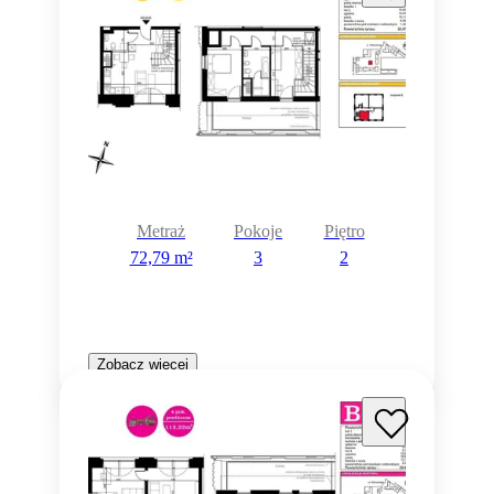
Metraż
Pokoje
Piętro
72,79 m²
3
2
Zobacz więcej