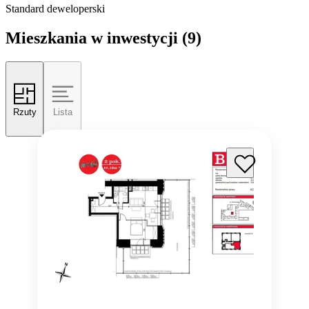
Standard deweloperski
Mieszkania w inwestycji
(9)
Rzuty
Lista