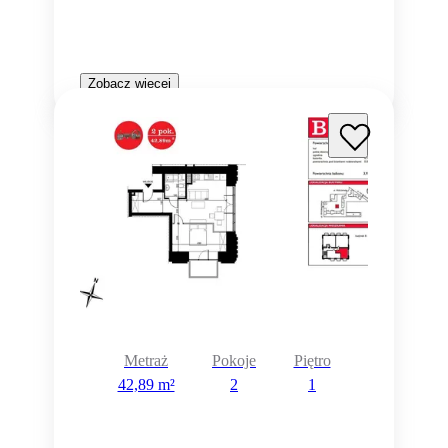
Zobacz więcej
Metraż
Pokoje
Piętro
42,89 m²
2
1