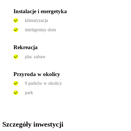
Instalacje i energetyka
klimatyzacja
inteligentny dom
Rekreacja
plac zabaw
Przyroda w okolicy
9 parków w okolicy
park
Szczegóły inwestycji