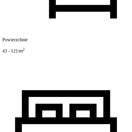
Powierzchnie
2
43 - 121
/m