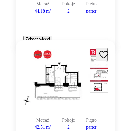
Metraż
Pokoje
Piętro
44,18 m²
2
parter
Zobacz więcej
Metraż
Pokoje
Piętro
42,51 m²
2
parter