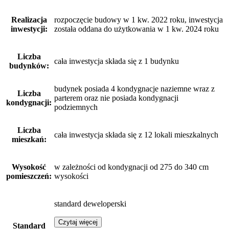
Realizacja
rozpoczęcie budowy w 1 kw. 2022 roku, inwestycja
inwestycji:
została oddana do użytkowania w 1 kw. 2024 roku
Liczba
cała inwestycja składa się z 1 budynku
budynków:
budynek posiada 4 kondygnacje naziemne wraz z
Liczba
parterem oraz nie posiada kondygnacji
kondygnacji:
podziemnych
Liczba
cała inwestycja składa się z 12 lokali mieszkalnych
mieszkań:
Wysokość
w zależności od kondygnacji od 275 do 340 cm
pomieszczeń:
wysokości
standard deweloperski
Czytaj więcej
Standard