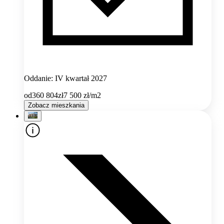
Oddanie: IV kwartał 2027
od
360 804
zł
7 500
zł/m2
Zobacz mieszkania