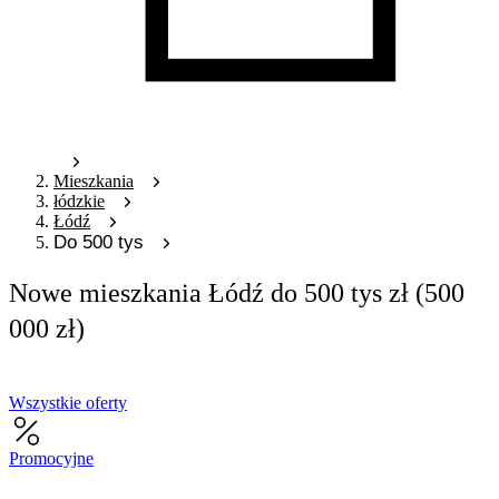
Mieszkania
łódzkie
Łódź
Do 500 tys
Nowe mieszkania Łódź do 500 tys zł (500
000 zł)
Wszystkie oferty
Promocyjne