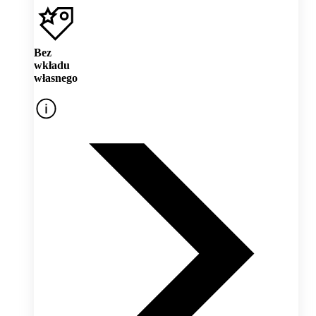
Bez
wkładu
własnego