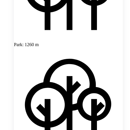
Park: 1260 m