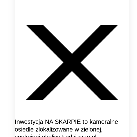
Inwestycja NA SKARPIE to kameralne
osiedle zlokalizowane w zielonej,
spokojnej okolicy Łodzi przy ul.