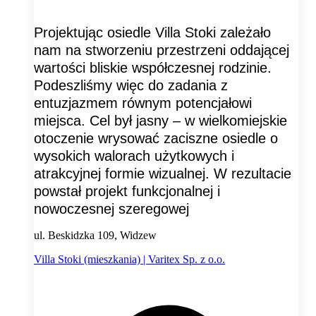
Projektując osiedle Villa Stoki zależało
nam na stworzeniu przestrzeni oddającej
wartości bliskie współczesnej rodzinie.
Podeszliśmy więc do zadania z
entuzjazmem równym potencjałowi
miejsca. Cel był jasny – w wielkomiejskie
otoczenie wrysować zaciszne osiedle o
wysokich walorach użytkowych i
atrakcyjnej formie wizualnej. W rezultacie
powstał projekt funkcjonalnej i
nowoczesnej szeregowej
ul. Beskidzka 109, Widzew
Villa Stoki (mieszkania) | Varitex Sp. z o.o.