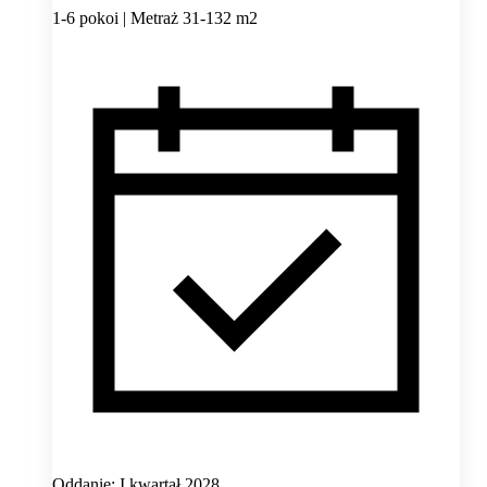
1-6 pokoi | Metraż 31-132 m2
Oddanie: I kwartał 2028