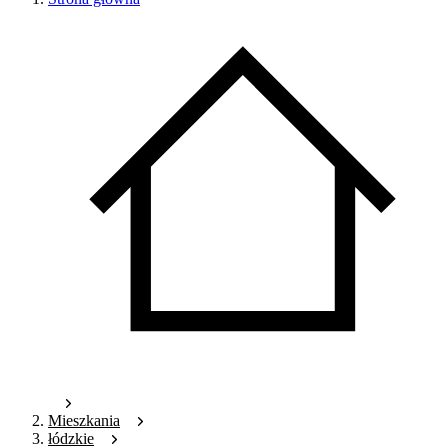
Mieszkania
łódzkie