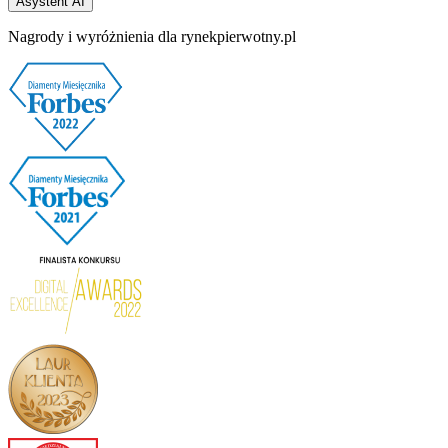
Asystent AI
Nagrody i wyróżnienia dla rynekpierwotny.pl