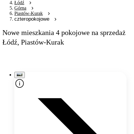
Łódź
Górna
Piastów-Kurak
czteropokojowe
Nowe mieszkania 4 pokojowe na sprzedaż
Łódź, Piastów-Kurak