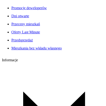
Promocje deweloperów
Dni otwarte
Przeceny mieszkań
Oferty Last Minute
Przedsprzedaż
Mieszkania bez wkładu własnego
Informacje