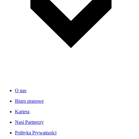
O nas
Biuro prasowe
Kariera
Nasi Partnerzy
Polityka Prywatności