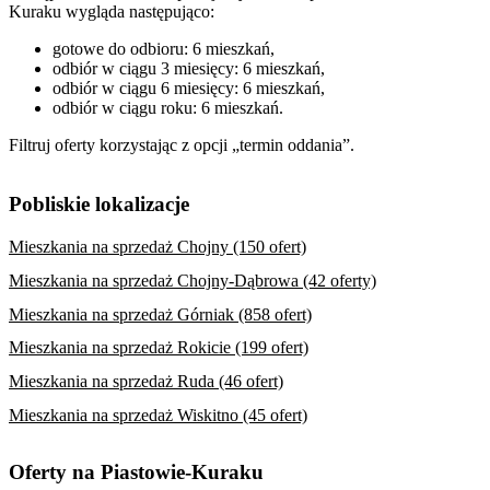
Kuraku wygląda następująco:
gotowe do odbioru: 6 mieszkań,
odbiór w ciągu 3 miesięcy: 6 mieszkań,
odbiór w ciągu 6 miesięcy: 6 mieszkań,
odbiór w ciągu roku: 6 mieszkań.
Filtruj oferty korzystając z opcji „termin oddania”.
Pobliskie lokalizacje
Mieszkania na sprzedaż Chojny (150 ofert)
Mieszkania na sprzedaż Chojny-Dąbrowa (42 oferty)
Mieszkania na sprzedaż Górniak (858 ofert)
Mieszkania na sprzedaż Rokicie (199 ofert)
Mieszkania na sprzedaż Ruda (46 ofert)
Mieszkania na sprzedaż Wiskitno (45 ofert)
Oferty na Piastowie-Kuraku