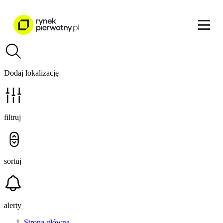
Dodaj lokalizację
filtruj
sortuj
alerty
Strona główna