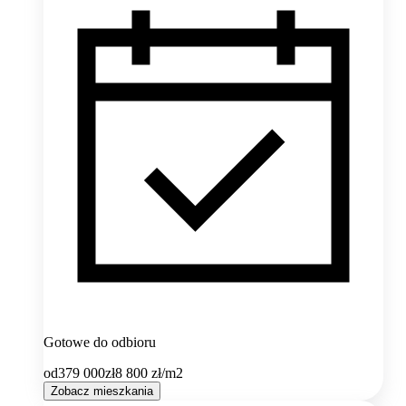
Gotowe do odbioru
od
379 000
zł
8 800
zł/m2
Zobacz mieszkania