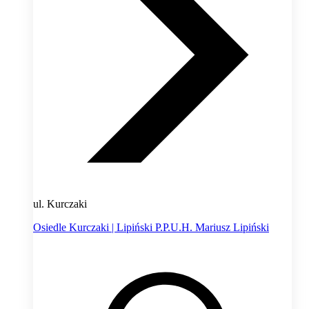
ul. Kurczaki
Osiedle Kurczaki | Lipiński P.P.U.H. Mariusz Lipiński