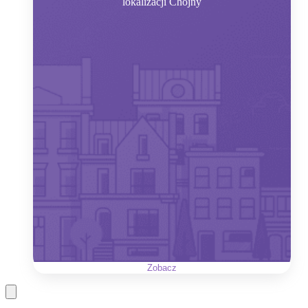
lokalizacji Chojny
Zobacz