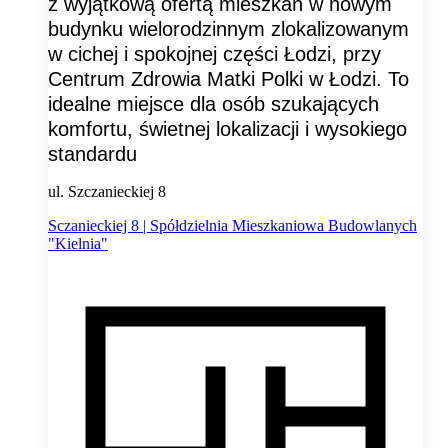
z wyjątkową ofertą mieszkań w nowym
budynku wielorodzinnym zlokalizowanym
w cichej i spokojnej części Łodzi, przy
Centrum Zdrowia Matki Polki w Łodzi. To
idealne miejsce dla osób szukających
komfortu, świetnej lokalizacji i wysokiego
standardu
ul. Szczanieckiej 8
Sczanieckiej 8 | Spółdzielnia Mieszkaniowa Budowlanych
"Kielnia"