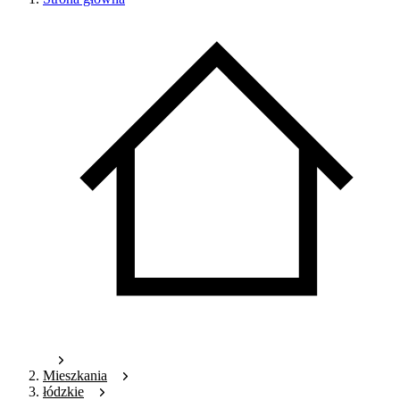
Mieszkania
łódzkie