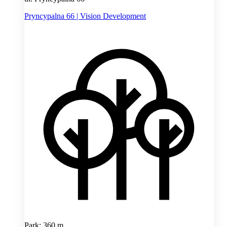
Pryncypalna 66 | Vision Development
Park: 360 m