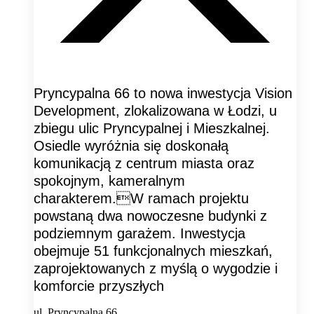
Pryncypalna 66 to nowa inwestycja Vision
Development, zlokalizowana w Łodzi, u
zbiegu ulic Pryncypalnej i Mieszkalnej.
Osiedle wyróżnia się doskonałą
komunikacją z centrum miasta oraz
spokojnym, kameralnym
charakterem.W ramach projektu
powstaną dwa nowoczesne budynki z
podziemnym garażem. Inwestycja
obejmuje 51 funkcjonalnych mieszkań,
zaprojektowanych z myślą o wygodzie i
komforcie przyszłych
ul. Pryncypalna 66