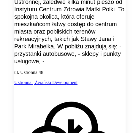
Ustronnej, zaledwie kilka minut pieszo od
Instytutu Centrum Zdrowia Matki Polki. To
spokojna okolica, która oferuje
mieszkańcom łatwy dostęp do centrum
miasta oraz pobliskich terenów
rekreacyjnych, takich jak Stawy Jana i
Park Mirabelka. W pobliżu znajdują się: -
przystanki autobusowe, - sklepy i punkty
usługowe, -
ul. Ustronna 48
Ustronna | Żerański Development