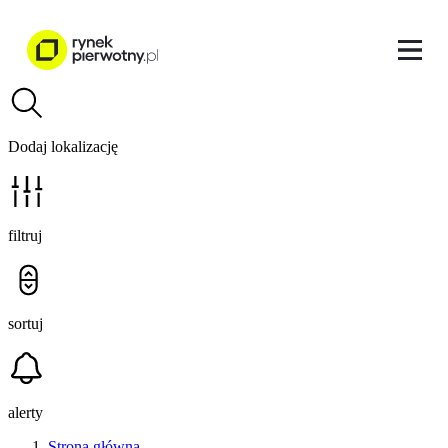
Dodaj lokalizację
filtruj
sortuj
alerty
Strona główna