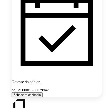
Gotowe do odbioru
od
379 000
zł
8 800
zł/m2
Zobacz mieszkania