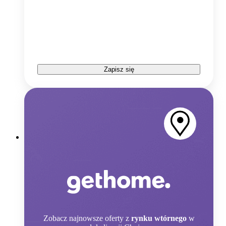
Zapisz się
Zobacz
najnowsze oferty z
rynku wtórnego
w