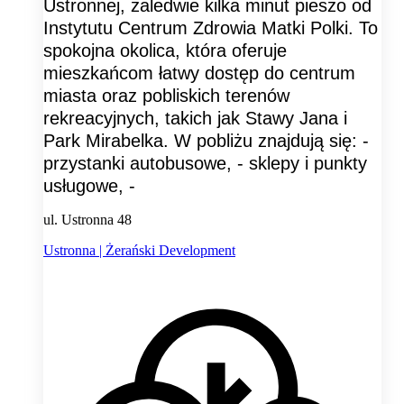
Ustronnej, zaledwie kilka minut pieszo od
Instytutu Centrum Zdrowia Matki Polki. To
spokojna okolica, która oferuje
mieszkańcom łatwy dostęp do centrum
miasta oraz pobliskich terenów
rekreacyjnych, takich jak Stawy Jana i
Park Mirabelka. W pobliżu znajdują się: -
przystanki autobusowe, - sklepy i punkty
usługowe, -
ul. Ustronna 48
Ustronna | Żerański Development