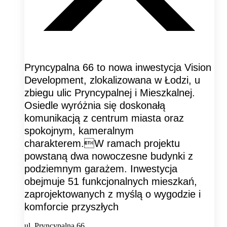
Pryncypalna 66 to nowa inwestycja Vision
Development, zlokalizowana w Łodzi, u
zbiegu ulic Pryncypalnej i Mieszkalnej.
Osiedle wyróżnia się doskonałą
komunikacją z centrum miasta oraz
spokojnym, kameralnym
charakterem.W ramach projektu
powstaną dwa nowoczesne budynki z
podziemnym garażem. Inwestycja
obejmuje 51 funkcjonalnych mieszkań,
zaprojektowanych z myślą o wygodzie i
komforcie przyszłych
ul. Pryncypalna 66