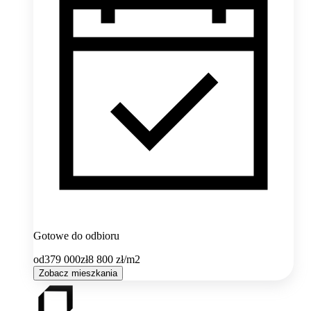
Gotowe do odbioru
od
379 000
zł
8 800
zł/m2
Zobacz mieszkania