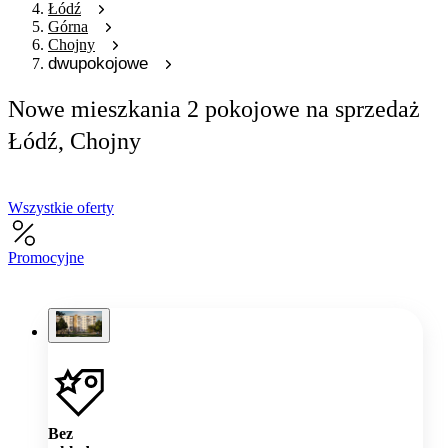
Łódź
Górna
Chojny
dwupokojowe
Nowe mieszkania 2 pokojowe na sprzedaż
Łódź, Chojny
Wszystkie oferty
Promocyjne
Bez