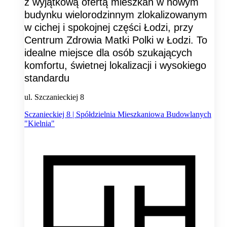
z wyjątkową ofertą mieszkań w nowym
budynku wielorodzinnym zlokalizowanym
w cichej i spokojnej części Łodzi, przy
Centrum Zdrowia Matki Polki w Łodzi. To
idealne miejsce dla osób szukających
komfortu, świetnej lokalizacji i wysokiego
standardu
ul. Szczanieckiej 8
Sczanieckiej 8 | Spółdzielnia Mieszkaniowa Budowlanych
"Kielnia"