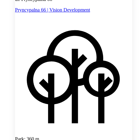
Pryncypalna 66 | Vision Development
Park: 360 m