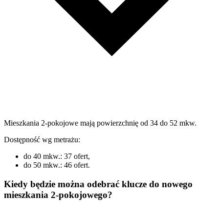
Mieszkania 2-pokojowe mają powierzchnię od 34 do 52 mkw.
Dostępność wg metrażu:
do 40 mkw.: 37 ofert,
do 50 mkw.: 46 ofert.
Kiedy będzie można odebrać klucze do nowego
mieszkania 2-pokojowego?