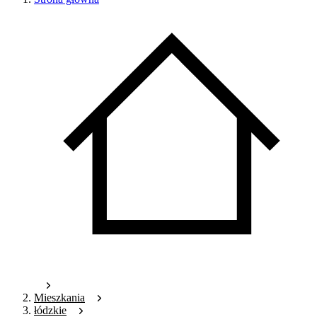
Mieszkania
łódzkie