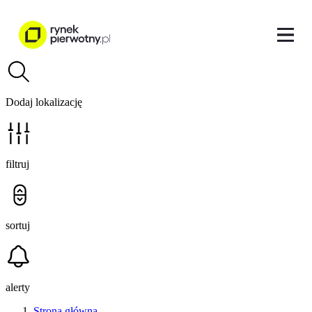
Dodaj lokalizację
filtruj
sortuj
alerty
Strona główna