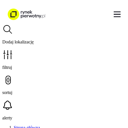
Dodaj lokalizację
filtruj
sortuj
alerty
Strona główna