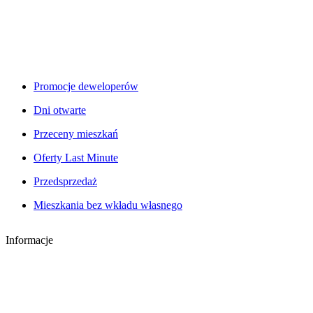
Promocje deweloperów
Dni otwarte
Przeceny mieszkań
Oferty Last Minute
Przedsprzedaż
Mieszkania bez wkładu własnego
Informacje