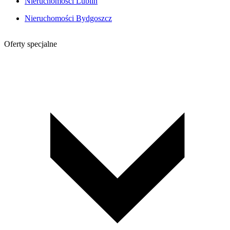
Nieruchomości Lublin
Nieruchomości Bydgoszcz
Oferty specjalne