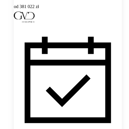
od
381 022 zł