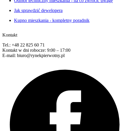
Odbiór techniczny mieszkania - na co zwrócić uwagę
Jak sprawdzić dewelopera
Kupno mieszkania - kompletny poradnik
Kontakt
Tel.: +48 22 825 60 71
Kontakt w dni robocze: 9:00 – 17:00
E-mail: biuro@rynekpierwotny.pl