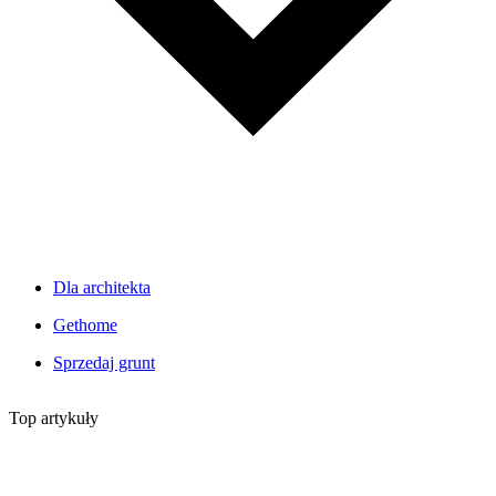
Dla architekta
Gethome
Sprzedaj grunt
Top artykuły