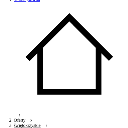
Oferty
świętokrzyskie