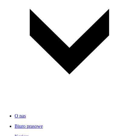
O nas
Biuro prasowe