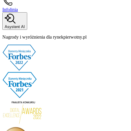
Infolinia
Asystent AI
Nagrody i wyróżnienia dla rynekpierwotny.pl