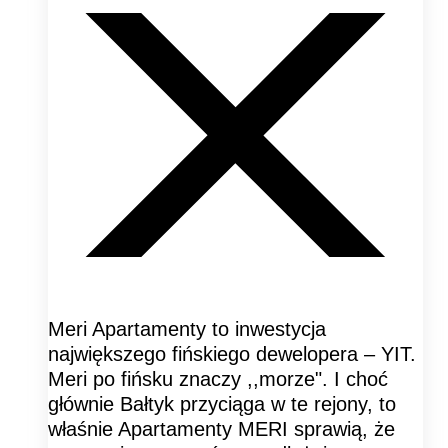
Meri Apartamenty to inwestycja
największego fińskiego dewelopera – YIT.
Meri po fińsku znaczy ,,morze". I choć
głównie Bałtyk przyciąga w te rejony, to
właśnie Apartamenty MERI sprawią, że