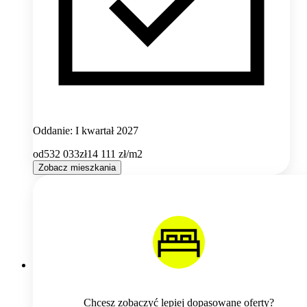
Oddanie: I kwartał 2027
od
532 033
zł
14 111
zł/m2
Zobacz mieszkania
Chcesz zobaczyć lepiej dopasowane oferty?