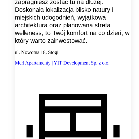
zapragniesz zostać tu na dłużej.
Doskonała lokalizacja blisko natury i
miejskich udogodnień, wyjątkowa
architektura oraz planowana strefa
welleness, to Twój komfort na co dzień, w
który warto zainwestować.
ul. Nowotna 18, Stogi
Meri Apartamenty | YIT Development Sp. z o.o.