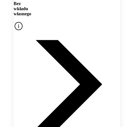
Bez
wkładu
własnego