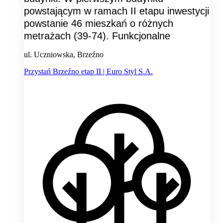
powstającym w ramach II etapu inwestycji
powstanie 46 mieszkań o różnych
metrażach (39-74). Funkcjonalne
ul. Uczniowska, Brzeźno
Przystań Brzeźno etap II | Euro Styl S.A.