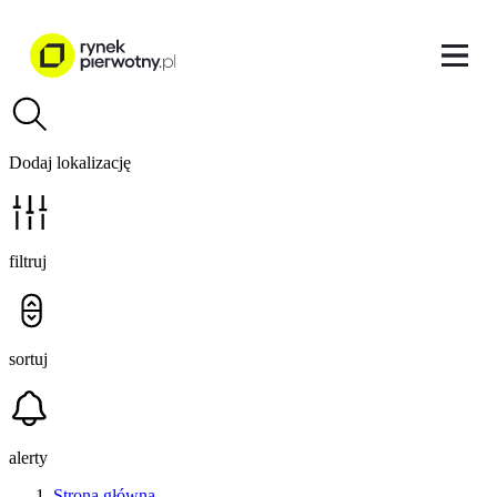
Dodaj lokalizację
filtruj
sortuj
alerty
Strona główna