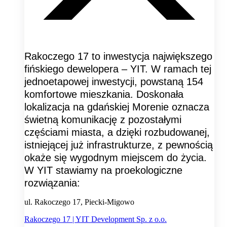
Rakoczego 17 to inwestycja największego
fińskiego dewelopera – YIT. W ramach tej
jednoetapowej inwestycji, powstaną 154
komfortowe mieszkania. Doskonała
lokalizacja na gdańskiej Morenie oznacza
świetną komunikację z pozostałymi
częściami miasta, a dzięki rozbudowanej,
istniejącej już infrastrukturze, z pewnością
okaże się wygodnym miejscem do życia.
W YIT stawiamy na proekologiczne
rozwiązania:
ul. Rakoczego 17, Piecki-Migowo
Rakoczego 17 | YIT Development Sp. z o.o.