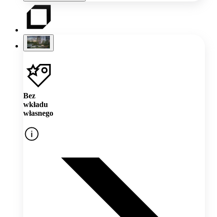
Bez
wkładu
własnego