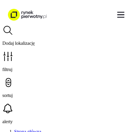
Dodaj lokalizację
filtruj
sortuj
alerty
Strona główna