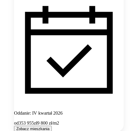
Oddanie: IV kwartał 2026
od
353 955
zł
9 800
zł/m2
Zobacz mieszkania