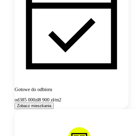
Gotowe do odbioru
od
385 000
zł
8 900
zł/m2
Zobacz mieszkania