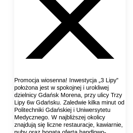
Promocja wiosenna! Inwestycja „3 Lipy”
położona jest w spokojnej i urokliwej
dzielnicy Gdańsk Morena, przy ulicy Trzy
Lipy 6w Gdańsku. Zaledwie kilka minut od
Politechniki Gdańskiej i Uniwersytetu
Medycznego. W najbliższej okolicy
znajdują się liczne restauracje, kawiarnie,
puby oraz bogata oferta handlowo-