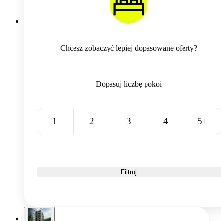
Chcesz zobaczyć lepiej dopasowane oferty?
Dopasuj liczbę pokoi
1
2
3
4
5+
Filtruj