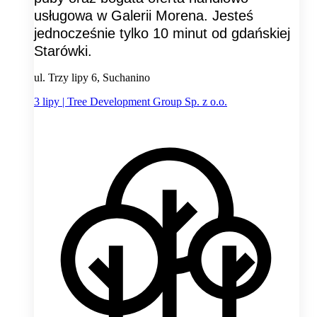
usługowa w Galerii Morena. Jesteś
jednocześnie tylko 10 minut od gdańskiej
Starówki.
ul. Trzy lipy 6, Suchanino
3 lipy | Tree Development Group Sp. z o.o.