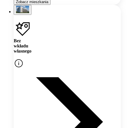
Zobacz mieszkania
Bez
wkładu
własnego