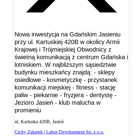
Nowa inwestycja na Gdańskim Jasieniu
przy ul. Kartuskiej 420B w okolicy Armii
Krajowej i Trójmiejskiej Obwodnicy z
świetną komunikacją z centrum Gdańska i
lotniskiem. W najbliższym sąsiedztwie
budynku mieszkańcy znajdą: - sklepy
osiedlowe - kosmetyczkę - przystanek
komunikacji miejskiej - fitness - stację
paliw - piekarnie - fryzjera - dentystę -
Jezioro Jasień - klub malucha w
promieniu
ul. Kartuska 420B, Jasień
Cichy Zakątek | Labor Development Sp. z o.o.