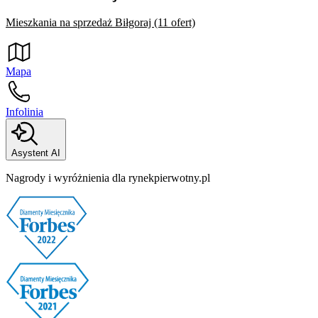
Mieszkania na sprzedaż Biłgoraj (11 ofert)
Mapa
Infolinia
Asystent AI
Nagrody i wyróżnienia dla rynekpierwotny.pl