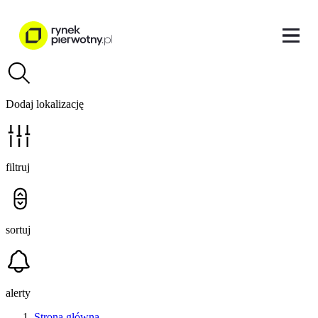
Dodaj lokalizację
filtruj
sortuj
alerty
Strona główna