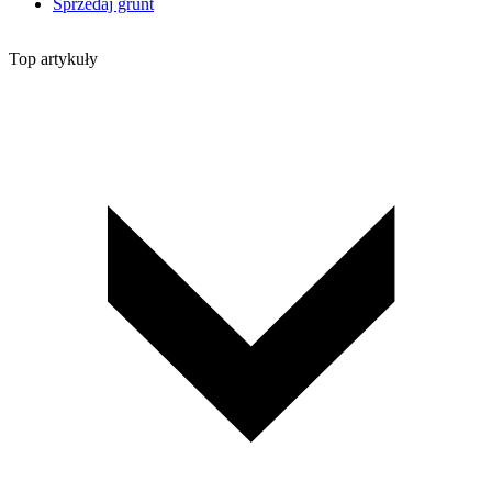
Sprzedaj grunt
Top artykuły