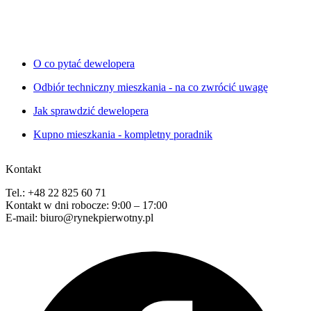
O co pytać dewelopera
Odbiór techniczny mieszkania - na co zwrócić uwagę
Jak sprawdzić dewelopera
Kupno mieszkania - kompletny poradnik
Kontakt
Tel.: +48 22 825 60 71
Kontakt w dni robocze: 9:00 – 17:00
E-mail: biuro@rynekpierwotny.pl