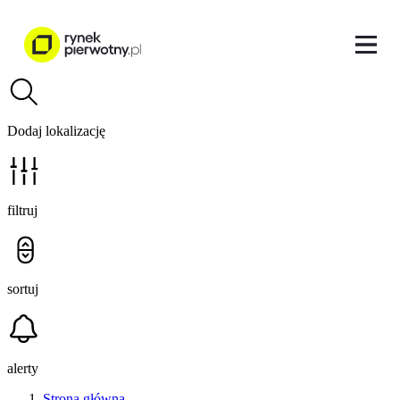
Dodaj lokalizację
filtruj
sortuj
alerty
Strona główna