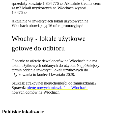
sprzedaży kosztuje 1 854 776 zł.
Aktualnie średnia cena
za m2 lokali użytkowych na Włochach wynosi
19 476 zł.
Aktualnie w inwestycjach lokali użytkowych na
Włochach obowiązują 16 ofert promocyjnych.
Włochy - lokale użytkowe
gotowe do odbioru
Obecnie w ofercie deweloperów na Włochach nie ma
lokali użytkowych oddanych do użytku. Najpóźniejszy
termin oddania inwestycji lokali użytkowych do
użytkowania to koniec I kwartału 2028.
Szukasz atrakcyjnej nieruchomości do zamieszkania?
Sprawdź
ofertę nowych mieszkań na Włochach
i
nowych domów na Włochach
.
Pobliskie lokalizacje