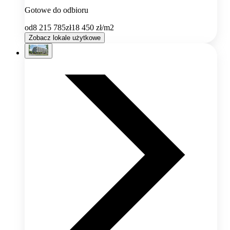
Gotowe do odbioru
od
8 215 785
zł
18 450
zł/m2
Zobacz lokale użytkowe