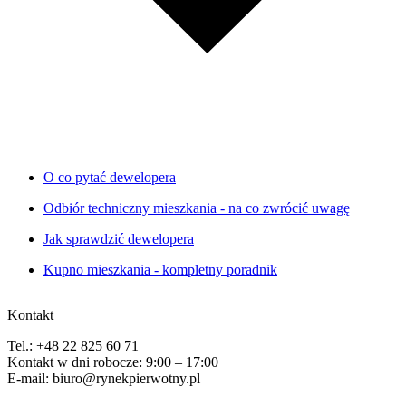
O co pytać dewelopera
Odbiór techniczny mieszkania - na co zwrócić uwagę
Jak sprawdzić dewelopera
Kupno mieszkania - kompletny poradnik
Kontakt
Tel.: +48 22 825 60 71
Kontakt w dni robocze: 9:00 – 17:00
E-mail: biuro@rynekpierwotny.pl