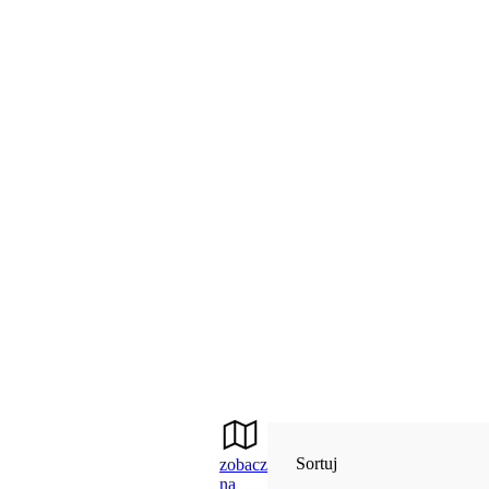
Sortuj
zobacz
na