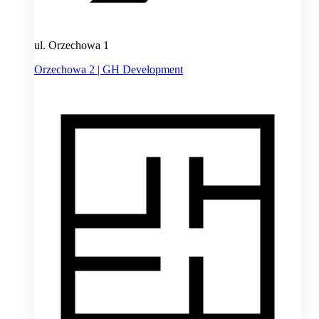
ul. Orzechowa 1
Orzechowa 2 | GH Development