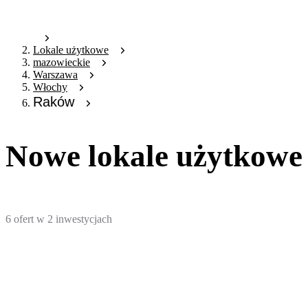
Lokale użytkowe
mazowieckie
Warszawa
Włochy
Raków
Nowe lokale użytkow
6
ofert
w
2
inwestycjach