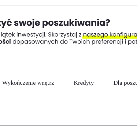
Wykończenie wnętrz
Kredyty
Dla posz