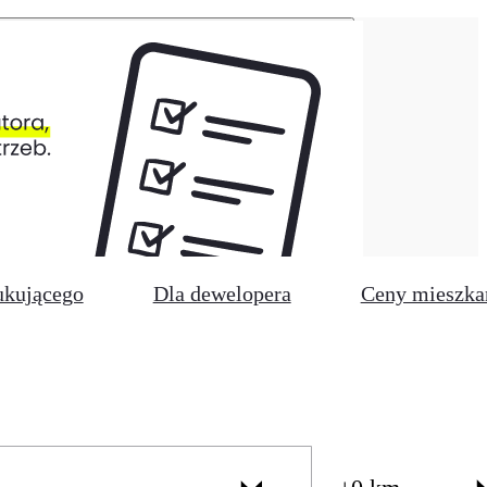
ukującego
Dla dewelopera
Ceny mieszka