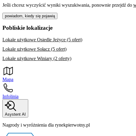
Jeśli chcesz wyczyścić wyniki wyszukiwania, ponownie przejdź do
w
powiadom, kiedy się pojawią
Pobliskie lokalizacje
Lokale użytkowe Osiedle Jeżyce (5 ofert)
Lokale użytkowe Sołacz (5 ofert)
Lokale użytkowe Winiary (2 oferty)
Mapa
Infolinia
Asystent AI
Nagrody i wyróżnienia dla rynekpierwotny.pl