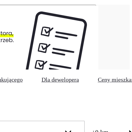
ukującego
Dla dewelopera
Ceny mieszka