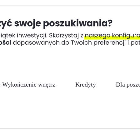
Wykończenie wnętrz
Kredyty
Dla posz