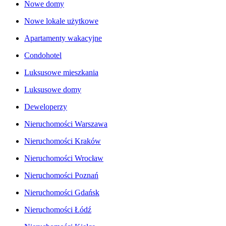
Nowe domy
Nowe lokale użytkowe
Apartamenty wakacyjne
Condohotel
Luksusowe mieszkania
Luksusowe domy
Deweloperzy
Nieruchomości Warszawa
Nieruchomości Kraków
Nieruchomości Wrocław
Nieruchomości Poznań
Nieruchomości Gdańsk
Nieruchomości Łódź