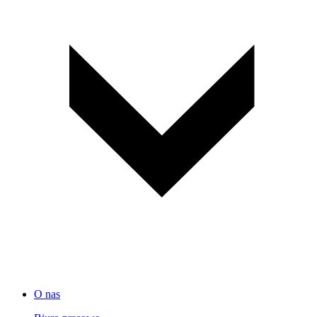
O nas