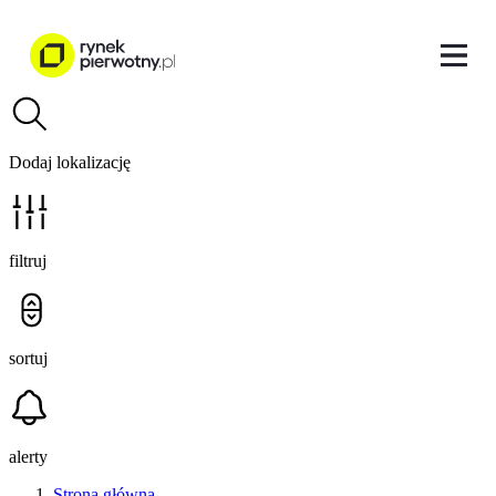
Dodaj lokalizację
filtruj
sortuj
alerty
Strona główna