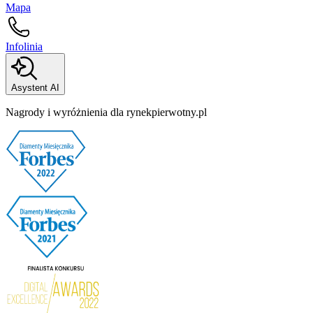
Mapa
Infolinia
Asystent AI
Nagrody i wyróżnienia dla rynekpierwotny.pl