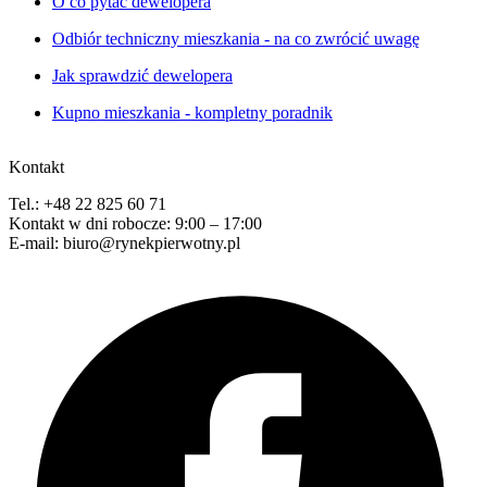
O co pytać dewelopera
Odbiór techniczny mieszkania - na co zwrócić uwagę
Jak sprawdzić dewelopera
Kupno mieszkania - kompletny poradnik
Kontakt
Tel.: +48 22 825 60 71
Kontakt w dni robocze: 9:00 – 17:00
E-mail: biuro@rynekpierwotny.pl