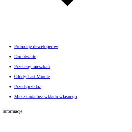
Promocje deweloperów
Dni otwarte
Przeceny mieszkań
Oferty Last Minute
Przedsprzedaż
Mieszkania bez wkładu własnego
Informacje