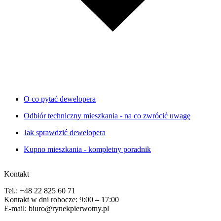
O co pytać dewelopera
Odbiór techniczny mieszkania - na co zwrócić uwagę
Jak sprawdzić dewelopera
Kupno mieszkania - kompletny poradnik
Kontakt
Tel.: +48 22 825 60 71
Kontakt w dni robocze: 9:00 – 17:00
E-mail: biuro@rynekpierwotny.pl