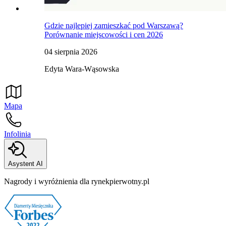
Gdzie najlepiej zamieszkać pod Warszawą?
Porównanie miejscowości i cen 2026
04 sierpnia 2026
Edyta Wara-Wąsowska
Mapa
Infolinia
Asystent AI
Nagrody i wyróżnienia dla rynekpierwotny.pl