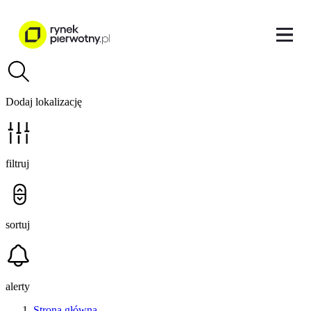
Dodaj lokalizację
filtruj
sortuj
alerty
Strona główna