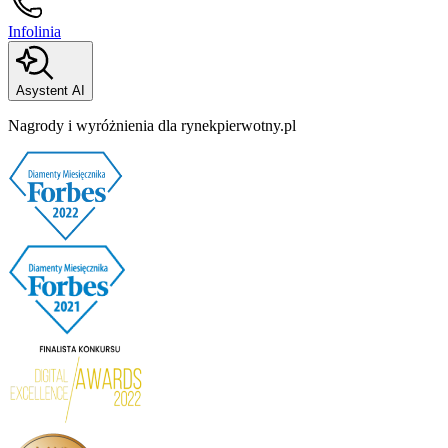
Infolinia
Asystent AI
Nagrody i wyróżnienia dla rynekpierwotny.pl