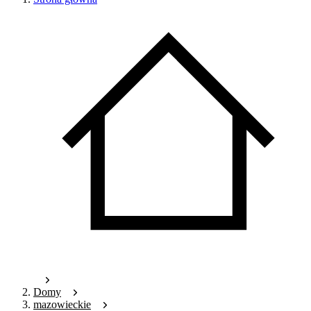
Domy
mazowieckie