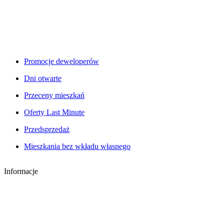
Promocje deweloperów
Dni otwarte
Przeceny mieszkań
Oferty Last Minute
Przedsprzedaż
Mieszkania bez wkładu własnego
Informacje