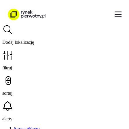
Dodaj lokalizację
filtruj
sortuj
alerty
Strona główna