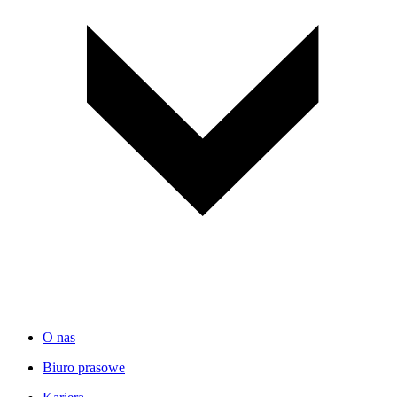
O nas
Biuro prasowe