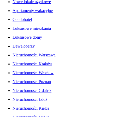
Nowe lokale użytkowe
Apartamenty wakacyjne
Condohotel
Luksusowe mieszkania
Luksusowe domy
Deweloperzy
Nieruchomości Warszawa
Nieruchomości Kraków
Nieruchomości Wrocław
Nieruchomości Poznań
Nieruchomości Gdańsk
Nieruchomości Łódź
Nieruchomości Kielce