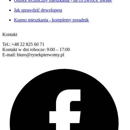
Odbiór techniczny mieszkania - na co zwrócić uwagę
Jak sprawdzić dewelopera
Kupno mieszkania - kompletny poradnik
Kontakt
Tel.: +48 22 825 60 71
Kontakt w dni robocze: 9:00 – 17:00
E-mail: biuro@rynekpierwotny.pl