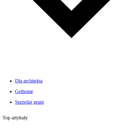
Dla architekta
Gethome
Sprzedaj grunt
Top artykuły