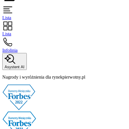
Lista
Lista
Infolinia
Asystent AI
Nagrody i wyróżnienia dla rynekpierwotny.pl