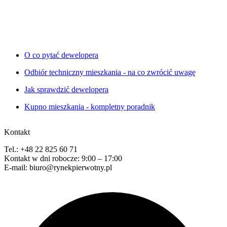
O co pytać dewelopera
Odbiór techniczny mieszkania - na co zwrócić uwagę
Jak sprawdzić dewelopera
Kupno mieszkania - kompletny poradnik
Kontakt
Tel.: +48 22 825 60 71
Kontakt w dni robocze: 9:00 – 17:00
E-mail: biuro@rynekpierwotny.pl