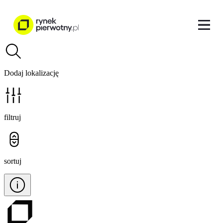
Dodaj lokalizację
filtruj
sortuj