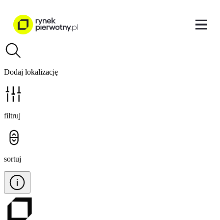
Dodaj lokalizację
filtruj
sortuj