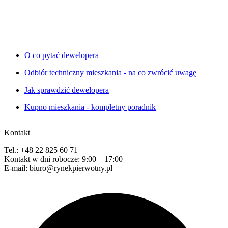
O co pytać dewelopera
Odbiór techniczny mieszkania - na co zwrócić uwagę
Jak sprawdzić dewelopera
Kupno mieszkania - kompletny poradnik
Kontakt
Tel.: +48 22 825 60 71
Kontakt w dni robocze: 9:00 – 17:00
E-mail: biuro@rynekpierwotny.pl