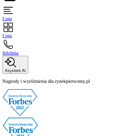
Lista
Lista
Infolinia
Asystent AI
Nagrody i wyróżnienia dla rynekpierwotny.pl