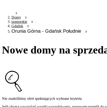
Domy
pomorskie
Gdańsk
Orunia Górna - Gdańsk Południe
Nowe domy na sprzeda
Nie znaleźliśmy ofert spełniających wybrane kryteria
Jeśli chcesz wyczyścić wyniki wyszukiwania, ponownie przejdź do
w