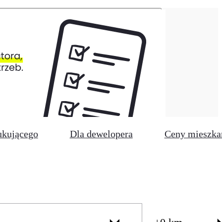
ukującego
Dla dewelopera
Ceny mieszka