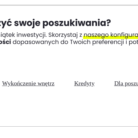
Wykończenie wnętrz
Kredyty
Dla posz