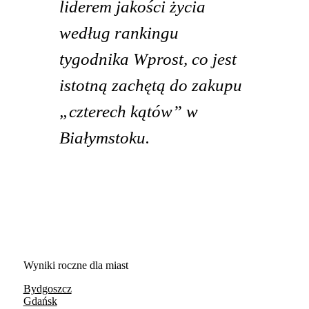
liderem jakości życia
według rankingu
tygodnika Wprost, co jest
istotną zachętą do zakupu
„czterech kątów” w
Białymstoku.
Wyniki roczne dla miast
Bydgoszcz
Gdańsk