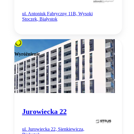
ul. Antoniuk Fabryczny 11B, Wysoki
Stoczek, Białystok
Wyróżnienie
Jurowiecka 22
ul. Jurowiecka 22, Sienkiewicza,