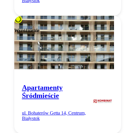
Białystok
Wyróżnienie
Apartamenty
Śródmieście
ul. Bohaterów Getta 14, Centrum,
Białystok