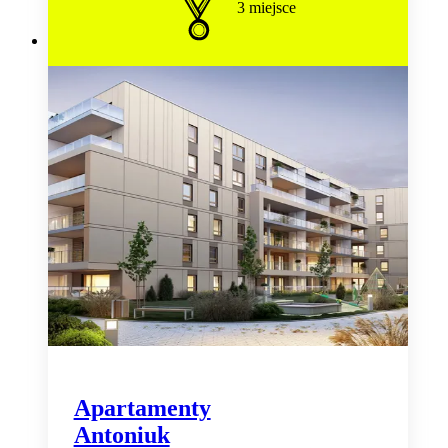
3
miejsce
Apartamenty
Antoniuk