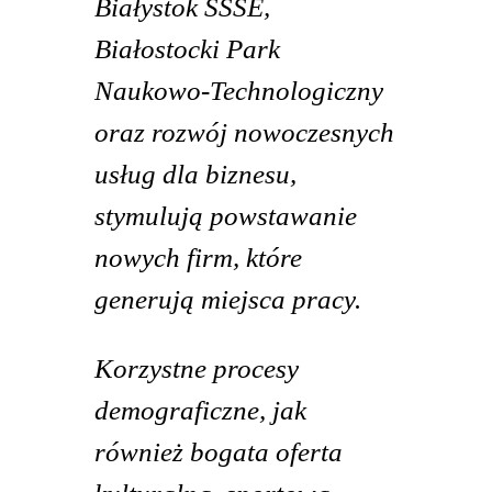
Białystok SSSE,
Białostocki Park
Naukowo-Technologiczny
oraz rozwój nowoczesnych
usług dla biznesu,
stymulują powstawanie
nowych firm, które
generują miejsca pracy.
Korzystne procesy
demograficzne, jak
również bogata oferta