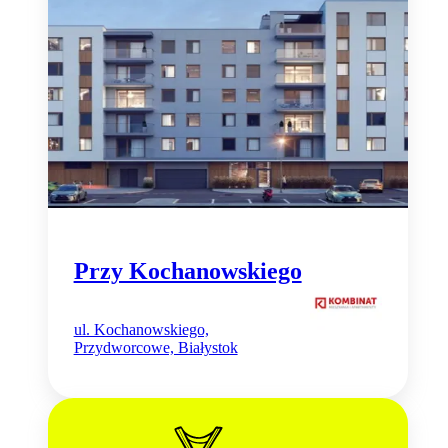
Przy Kochanowskiego
ul. Kochanowskiego,
Przydworcowe, Białystok