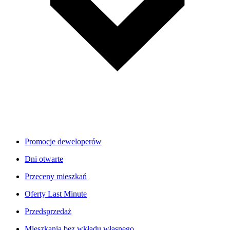
Promocje deweloperów
Dni otwarte
Przeceny mieszkań
Oferty Last Minute
Przedsprzedaż
Mieszkania bez wkładu własnego