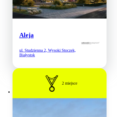
Aleja
ul. Studzienna 2, Wysoki Stoczek,
Białystok
2
miejsce