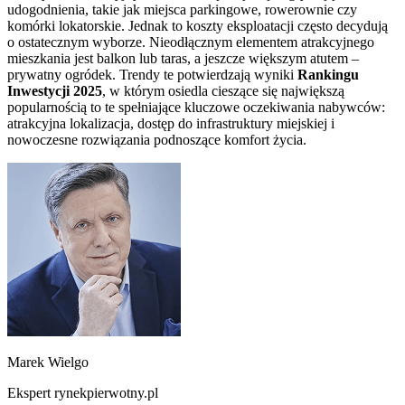
udogodnienia, takie jak miejsca parkingowe, rowerownie czy
komórki lokatorskie. Jednak to koszty eksploatacji często decydują
o ostatecznym wyborze. Nieodłącznym elementem atrakcyjnego
mieszkania jest balkon lub taras, a jeszcze większym atutem –
prywatny ogródek. Trendy te potwierdzają wyniki
Rankingu
Inwestycji
2025
, w którym osiedla cieszące się największą
popularnością to te spełniające kluczowe oczekiwania nabywców:
atrakcyjna lokalizacja, dostęp do infrastruktury miejskiej i
nowoczesne rozwiązania podnoszące komfort życia.
Marek Wielgo
Ekspert rynekpierwotny.pl