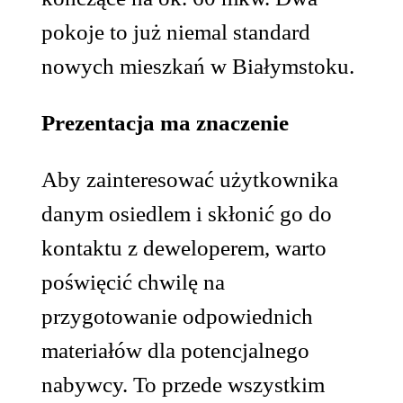
pokoje to już niemal standard
nowych mieszkań w Białymstoku.
Prezentacja ma znaczenie
Aby zainteresować użytkownika
danym osiedlem i skłonić go do
kontaktu z deweloperem, warto
poświęcić chwilę na
przygotowanie odpowiednich
materiałów dla potencjalnego
nabywcy. To przede wszystkim