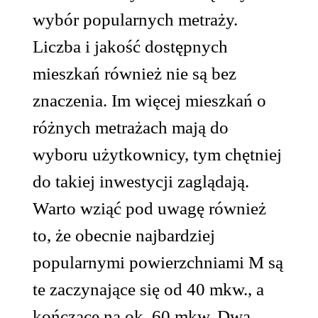
wybór popularnych metraży.
Liczba i jakość dostępnych
mieszkań również nie są bez
znaczenia. Im więcej mieszkań o
różnych metrażach mają do
wyboru użytkownicy, tym chętniej
do takiej inwestycji zaglądają.
Warto wziąć pod uwagę również
to, że obecnie najbardziej
popularnymi powierzchniami M są
te zaczynające się od 40 mkw., a
kończące na ok. 60 mkw. Dwa