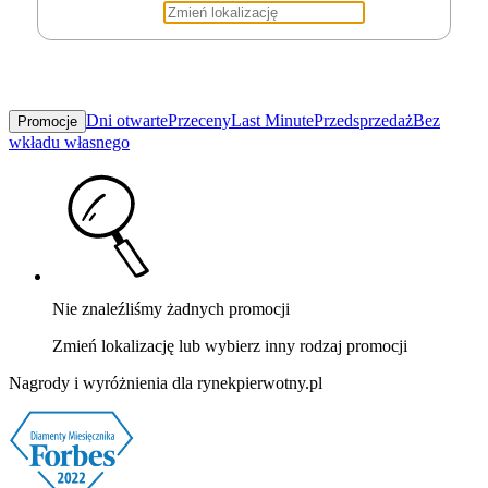
Dni otwarte
Przeceny
Last Minute
Przedsprzedaż
Bez
Promocje
wkładu własnego
Nie znaleźliśmy żadnych promocji
Zmień lokalizację lub wybierz inny rodzaj promocji
Nagrody i wyróżnienia dla rynekpierwotny.pl