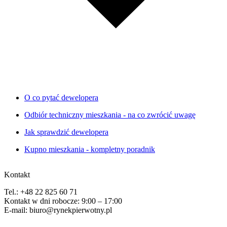
O co pytać dewelopera
Odbiór techniczny mieszkania - na co zwrócić uwagę
Jak sprawdzić dewelopera
Kupno mieszkania - kompletny poradnik
Kontakt
Tel.: +48 22 825 60 71
Kontakt w dni robocze: 9:00 – 17:00
E-mail: biuro@rynekpierwotny.pl