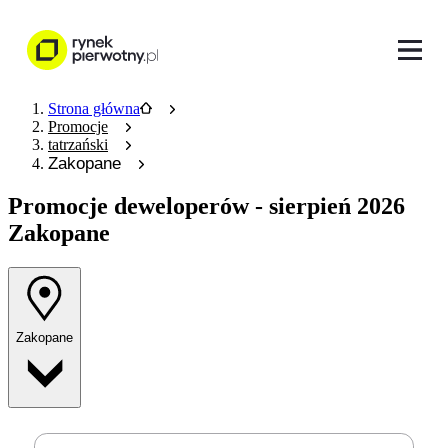
Strona główna
Promocje
tatrzański
Zakopane
Promocje deweloperów
- sierpień 2026
Zakopane
Zakopane