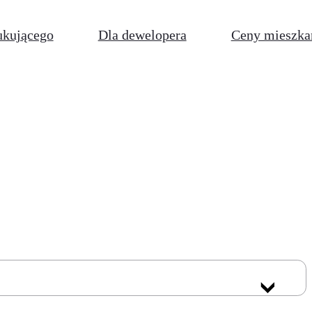
ukującego
Dla dewelopera
Ceny mieszka