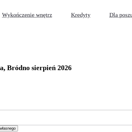
Wykończenie wnętrz
Kredyty
Dla posz
, Bródno sierpień 2026
 własnego