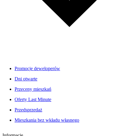
Promocje deweloperów
Dni otwarte
Przeceny mieszkań
Oferty Last Minute
Przedsprzedaż
Mieszkania bez wkładu własnego
Informacje