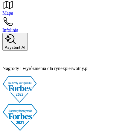
Mapa
Infolinia
Asystent AI
Nagrody i wyróżnienia dla rynekpierwotny.pl