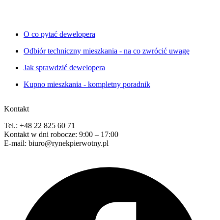
O co pytać dewelopera
Odbiór techniczny mieszkania - na co zwrócić uwagę
Jak sprawdzić dewelopera
Kupno mieszkania - kompletny poradnik
Kontakt
Tel.: +48 22 825 60 71
Kontakt w dni robocze: 9:00 – 17:00
E-mail: biuro@rynekpierwotny.pl