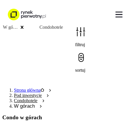
W górach
Condohotele
filtruj
sortuj
Strona główna
Pod inwestycje
Condohotele
W górach
Condo w górach